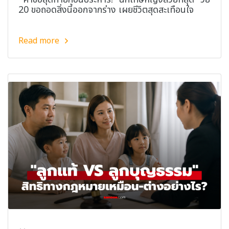
20 ขอถอดสิ่งนี้ออกจากร่าง เผยชีวิตสุดสะเทือนใจ
Read more