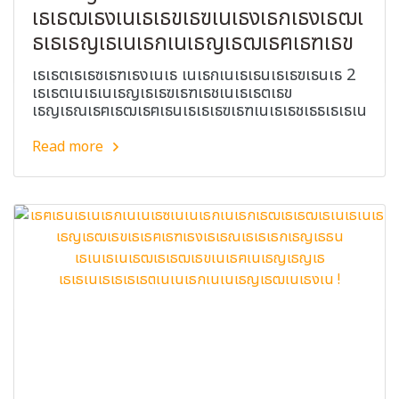
เธเธฒเธงเนเธเธขเธฃเนเธงเธกเธงเธฒเ
ธเธเธญเธเนเธกเนเธญเธฒเธฅเธฑเธข
เธเธตเธเธซเธฑเธงเนเธ เนเธกเนเธเธนเธเธฃเธนเธ 2
เธเธตเนเธเนเธญเธเธฃเธฑเธชเนเธเธตเธข
เธญเธณเธฅเธฒเธฅเธนเธเธเธฃเธฑเนเธเธชเธธเธเธเน
เธเธจเธ
เธเธฃเธญเธเธเธฃเธฑเธงเนเธซเธขเธทเนเธญเธญเธต
Read more
เธ 3 เธฃเธฒเธข เธเธฃเนเธญเธกเธเธฒเธงเนเธเธข
เธฃเนเธงเธกเธงเธฒเธเธเธเนเธกเนเธญเธฒเธฅเธฑเ
ธข