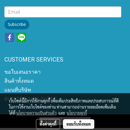
Subscribe
CUSTOMER SERVICES
ขอใบเสนอราคา
สินค้าทั้งหมด
แผนที่บริษัท
BURKERT DATA SHEET
เว็บไซต์นี้มีการใช้งานคุกกี้ เพื่อเพิ่มประสิทธิภาพและประสบการณ์ที่ดี
ในการใช้งานเว็บไซต์ของท่าน ท่านสามารถอ่านรายละเอียดเพิ่มเติม
ได้ที่
นโยบายความเป็นส่วนตัว
และ
นโยบายคุกกี้
ผู้เข้าชมวันนี้
1,494
ตั้งค่าคุกกี้
ยอมรับทั้งหมด