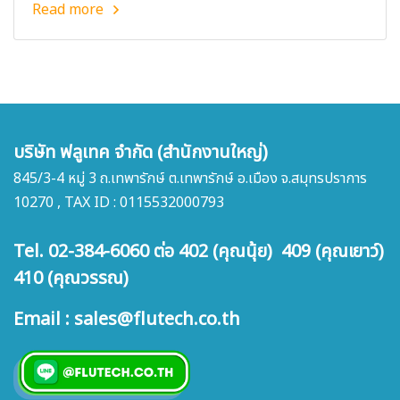
เธงเธเธเธฑเธเธเธฃเน เธเธฑเธ เธเธฒเธเนเธญเนเธญ
Read more
7 เนเธเธฃเธตเธขเธกเธเนเธฒเธขเธเธญเธเธชเธ24
เธช.เธ.
บริษัท ฟลูเทค จำกัด (สำนักงานใหญ่)
845/3-4 หมู่ 3 ถ.เทพารักษ์ ต.เทพารักษ์ อ.เมือง จ.สมุทรปราการ
10270 , TAX ID : 0115532000793
Tel. 02-384-6060 ต่อ 402 (คุณนุ้ย) 409 (คุณเยาว์)
410 (คุณวรรณ)
Email : sales@flutech.co.th