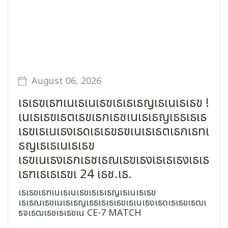
August 06, 2026
เธเธฃเธฑเนเธเนเธฃเธเธเธญเธเนเธเธข !
เนเธเธฃเธตเธขเธกเธชเนเธเธญเธธเธเธ
เธฃเธเนเธงเธดเธเธขธฃเนเธเธตเธกเธทเ
ธญเธเธเนเธเธข
เธฃเนเธงเธกเธชเธณเธฃเธงเธเธเธงเธเธ
เธฑเธเธเธฃเ 24 เธช.เธ.
เธเธฃเธฑเนเธเนเธฃเธเธเธญเธเนเธเธข
เธเธณเธชเนเธเธญเธธเธเธเธฃเธเนเธงเธดเธเธขเธฒเ
ธจเธฒเธชเธเธฃเน CE-7 MATCH
เธเธตเธกเธทเธญเธเธเนเฃเธเธดเธเธชเธณเธฃเธงเธเธ