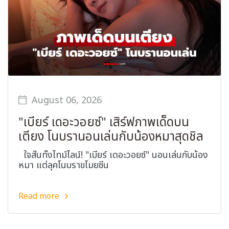
August 06, 2026
"เบียร์ เดอะวอยซ์" เสิร์ฟภาพเด็ดบน
เตียง โนบรานอนเล่นกับน้องหมาสุดชิล
ใจสั่นทั้งไทม์ไลน์! "เบียร์ เดอะวอยซ์" นอนเล่นกับน้อง
หมา แต่ลุคโนบราขโมยซีน
Read more