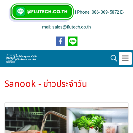
| Phone: 086-369-5872 E-
mail: sales@flutech.co.th
Sanook - ข่าวประจำวัน