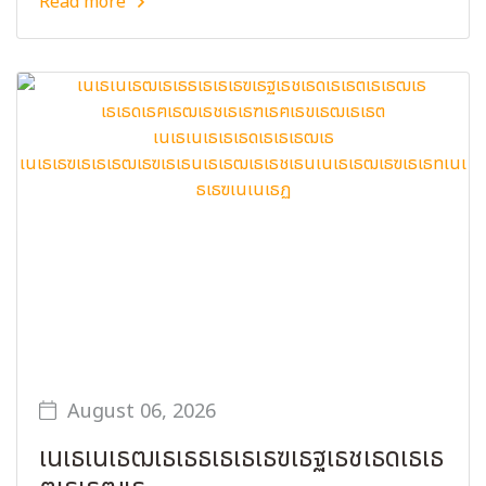
เนเธเนเธฒเธเธฒเธขเธฃเธนเนเนเธฃเธทเนเธญเธเธฃ
Read more
เธฑเธเนเธกเฑเนเธเนเธกเนเธเธณเธเธฒเธเธเธฑเธเธเ
ธเนเธฃเนเธเธงเธฒเธกเธเธเธฑเธเธเธน
เธเนเธญเธเธขเธทเนเธเธกเธทเธญเธเนเธฒเธเธเธนเ
นเนเธเนเธเนเธกเนเนเธเนเธฒเธเธณเธเธฒเธเธเธ
August 06, 2026
เนเธเนเธฒเธเธธเธเธเธฃเธฐเธชเธดเธเธ