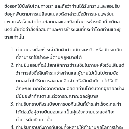
ซึ่งออกใช้บังคับโดยทางเรา และถือว่าท่านได้รับทราบและยอมรับ
ข้อผูกพันตามการเปลี่ยนแปลงดังกล่าวเมื่อมีการเผยแพร่บน
แพลตฟอร์มแล้ว โดยข้อตกลงและเงื่อนไขการชำระเงินนี้จะมีผล
บังคับใช้ต่อคำสั่งซื้อสินค้าและการชำระเงินที่กระทำโดยท่านและผู้
ขายเท่านั้น
ท่านตกลงที่จะชำระค่าสินค้าด้วยบัตรเครดิตหรือบัตรเดบิต
ที่สามารถใช้ชำระหนี้ตามกฎหมายได้
ท่านยินยอมที่จะไม่ยกเลิกการชำระเงินในภายหลังเว้นเสียแต่
ว่า การสั่งซื้อสินค้าระหว่างท่านและผู้ขายไม่เป็นไปตามข้อ
ตกลง ไม่ได้รับการส่งมอบสินค้า หรือสินค้าที่ท่านได้รับมี
ลักษณะแตกต่างจากรายละเอียดทีท่านได้รับจากผู้ขายอย่าง
มีนัยยะสำคัญตามแต่วิจารณญาณของผู้ขาย
ท่านรับทราบถึงระเบียบการขอคืนเงินที่ชำระสำเร็จจะกระทำ
ได้ต่อเมื่อผู้ขายยินยอมและเป็นผู้แจ้งความประสงค์ที่จะ
ทำการคืนเงินเท่านั้น
ท่านรับทราบถึงการคืนเงินทั้งหลายให้ทำผ่านกลไลการชำระ