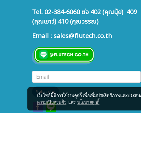
Tel. 02-384-6060 ต่อ 402 (คุณนุ้ย) 409
(คุณเยาว์) 410 (คุณวรรณ)
Email : sales@flutech.co.th
Subscribe
เว็บไซต์นี้มีการใช้งานคุกกี้ เพื่อเพิ่มประสิทธิภาพและประส
ความเป็นส่วนตัว
และ
นโยบายคุกกี้