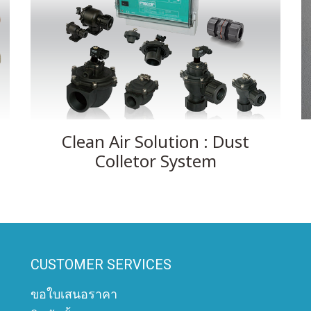
Clean Air Solution : Dust
Colletor System
CUSTOMER SERVICES
ขอใบเสนอราคา