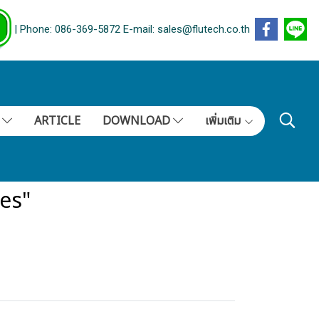
| Phone: 086-369-5872 E-mail: sales@flutech.co.th
S
ARTICLE
DOWNLOAD
เพิ่มเติม
ves"