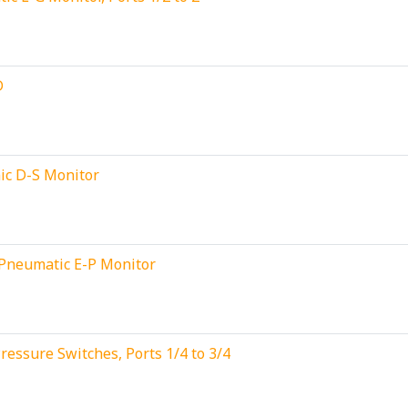
D
ic D-S Monitor
-Pneumatic E-P Monitor
essure Switches, Ports 1/4 to 3/4