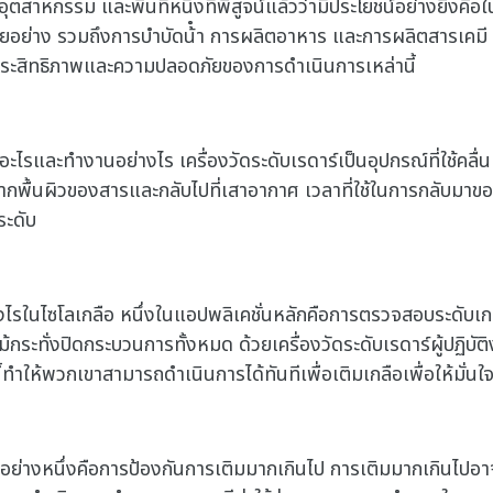
สาหกรรม และพื้นที่หนึ่งที่พิสูจน์แล้วว่ามีประโยชน์อย่างยิ่งคือในไซ
าง รวมถึงการบําบัดน้ํา การผลิตอาหาร และการผลิตสารเคมี ใน
ุงประสิทธิภาพและความปลอดภัยของการดําเนินการเหล่านี้
ืออะไรและทํางานอย่างไร เครื่องวัดระดับเรดาร์เป็นอุปกรณ์ที่ใช้คล
ื้นผิวของสารและกลับไปที่เสาอากาศ เวลาที่ใช้ในการกลับมาของ
ระดับ
ย่างไรในไซโลเกลือ หนึ่งในแอปพลิเคชั่นหลักคือการตรวจสอบระดับเกล
ม้กระทั่งปิดกระบวนการทั้งหมด ด้วยเครื่องวัดระดับเรดาร์ผู้ปฏิบ
นี้ทําให้พวกเขาสามารถดําเนินการได้ทันทีเพื่อเติมเกลือเพื่อให้มั่
ีกอย่างหนึ่งคือการป้องกันการเติมมากเกินไป การเติมมากเกินไปอาจ