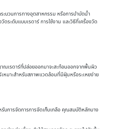
ยมใน กระบวนการทางอุตสาหกรรม หรือการบำบัดน้ำ
งวัดระดับแบบเรดาร์ การใช้งาน และวิธีที่เครื่องวัด
สัญญาณเรดาร์ที่ปล่อยออกมาจะสะท้อนออกจากพื้นผิว
เรดาร์เหมาะสําหรับสภาพแวดล้อมที่มีฝุ่นหรือระเหยง่าย
ําหรับการจัดการการจัดเก็บเกลือ คุณสมบัติหลักบาง