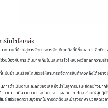
ดาร์ในไซโลเกลือ
น์มากมายที่นําไปสู่การจัดการการจัดเก็บเกลือที่ดีขึ้นและประสิทธ
ร์ช่วยป้องกันการเติมมากเกินไปและการรั่วไหลของวัสดุลดความเสี
ที่แม่นยําและเรียลไทม์ช่วยให้สามารถจัดการสินค้าคงคลังได้อย่างมี
ทุนการดําเนินงานและลดของเสีย ซึ่งนําไปสู่การประหยัดอย่างมาก
์จํานวนมากมีความสามารถในการตรวจสอบระยะไกล ช่วยให้ผู้ปฏิบัติ
ัมผัสช่วยลดความยุ่งยากในการติดตั้งและบํารุงรักษา ช่วยลดเวลาห