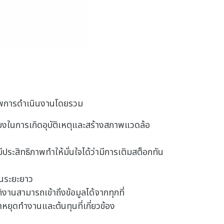
ิภาพการดําเนินงานโดยรวม
่ยงในการเกิดอุบัติเหตุและสร้างสภาพแวดล้อ
ประสิทธิภาพทําให้มั่นใจได้ว่ามีการเติมสต็อกทัน
ในระยะยาว
งานสามารถเข้าถึงข้อมูลได้จากทุกที่
ยุดทํางานและต้นทุนที่เกี่ยวข้อง