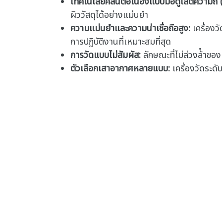
เทคโนโลยีคลื่นต่อเนื่องแบบมอดูเลตความถี
ผิววัสดุได้อย่างแม่นยํา
ความแม่นยําและความน่าเชื่อถือสูง:
เครื่องว
การปฏิบัติงานที่เหมาะสมที่สุด
การวัดแบบไม่สัมผัส:
ลักษณะที่ไม่ล่วงล้ําข
ตัวเลือกเสาอากาศหลายแบบ:
เครื่องวัดระดั