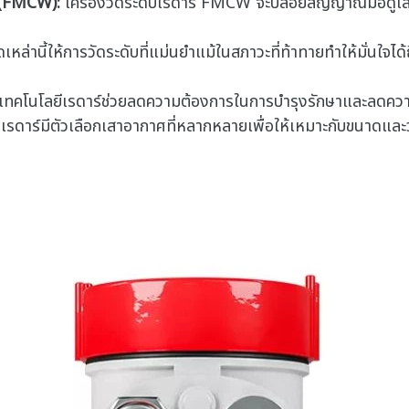
่ (FMCW):
เครื่องวัดระดับเรดาร์ FMCW จะปล่อยสัญญาณมอดูเลตอ
ัดเหล่านี้ให้การวัดระดับที่แม่นยําแม้ในสภาวะที่ท้าทายทําให้มั่น
องเทคโนโลยีเรดาร์ช่วยลดความต้องการในการบํารุงรักษาและลดควา
บเรดาร์มีตัวเลือกเสาอากาศที่หลากหลายเพื่อให้เหมาะกับขนาดและว