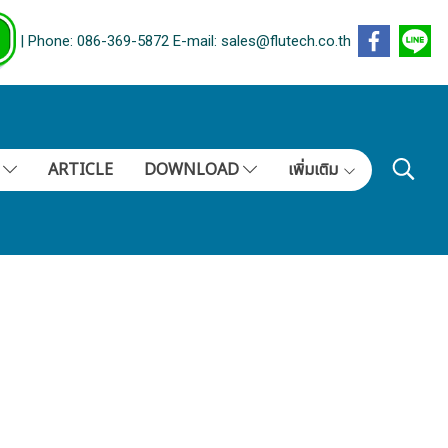
| Phone: 086-369-5872 E-mail: sales@flutech.co.th
S
ARTICLE
DOWNLOAD
เพิ่มเติม