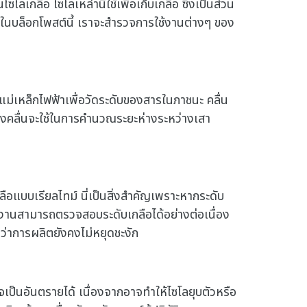
โลเกลือ ไซโลเหล่านี้ใช้เพื่อเก็บเกลือ ซึ่งเป็นส่วน
บล็อกโพสต์นี้ เราจะสํารวจการใช้งานต่างๆ ของ
ื่นแม่เหล็กไฟฟ้าเพื่อวัดระดับของสารในภาชนะ คลื่น
คลื่นจะใช้ในการคํานวณระยะห่างระหว่างเสา
ือแบบเรียลไทม์ นี่เป็นสิ่งสําคัญเพราะหากระดับ
ัติงานสามารถตรวจสอบระดับเกลือได้อย่างต่อเนื่อง
นใจว่าการผลิตยังคงไม่หยุดชะงัก
เป็นอันตรายได้ เนื่องจากอาจทําให้ไซโลยุบตัวหรือ