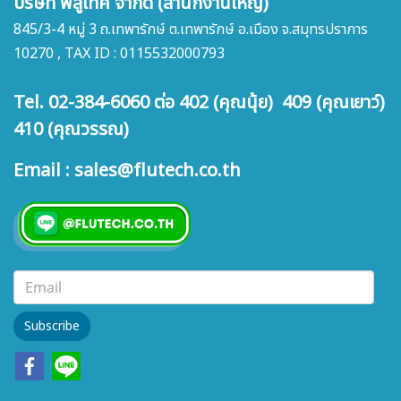
บริษัท ฟลูเทค จำกัด (สำนักงานใหญ่)
845/3-4 หมู่ 3 ถ.เทพารักษ์ ต.เทพารักษ์ อ.เมือง จ.สมุทรปราการ
10270 , TAX ID : 0115532000793
Tel. 02-384-6060 ต่อ 402 (คุณนุ้ย) 409 (คุณเยาว์)
410 (คุณวรรณ)
Email : sales@flutech.co.th
Subscribe