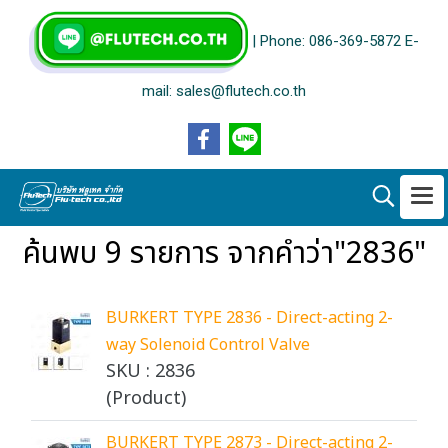
| Phone: 086-369-5872 E-
mail: sales@flutech.co.th
ค้นพบ 9 รายการ จากคำว่า"2836"
BURKERT TYPE 2836 - Direct-acting 2-
way Solenoid Control Valve
SKU : 2836
(Product)
BURKERT TYPE 2873 - Direct-acting 2-