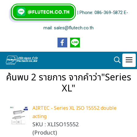
| Phone: 086-369-5872 E-
mail: sales@flutech.co.th
ค้นพบ 2 รายการ จากคำว่า"Series
XL"
AIRTEC - Series XL ISO 15552 double
acting
SKU : XLISO15552
(Product)