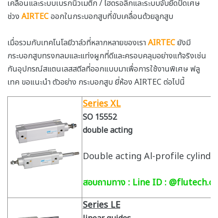
เคลื่อนและระบบเบรกนิวเมติก / ไฮดรอลิกและระบบจับยึดปัดเศษ
ช่วง
AIRTEC
ออกในกระบอกสูบที่ขับเคลื่อนด้วยลูกสูบ
เมื่อรวมกับเทคโนโลยีวาล์วที่หลากหลายของเรา
AIRTEC
ยังมี
กระบอกสูบทรงกลมและแท่งผูกที่ดีและครอบคลุมอย่างแท้จริงเช่น
กันอุปกรณ์สแตนเลสสตีลที่ออกแบบมาเพื่อการใช้งานพิเศษ ฟลู
เทค ขอแนะนำ ตัวอย่าง กระบอกสูบ ยี่ห้อง AIRTEC ต่อไปนี้
Series XL
SO 15552
double acting
Double acting Al-profile cylinde
สอบถามทาง :
Line ID : @flutech.co
Series LE