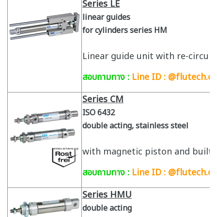
Series LE
linear guides
for cylinders series HM
Linear guide unit with re-circul
สอบถามทาง :
Line ID : @flutech.co
Series CM
ISO 6432
double acting, stainless steel
with magnetic piston and built-
สอบถามทาง :
Line ID : @flutech.c
Series HMU
double acting