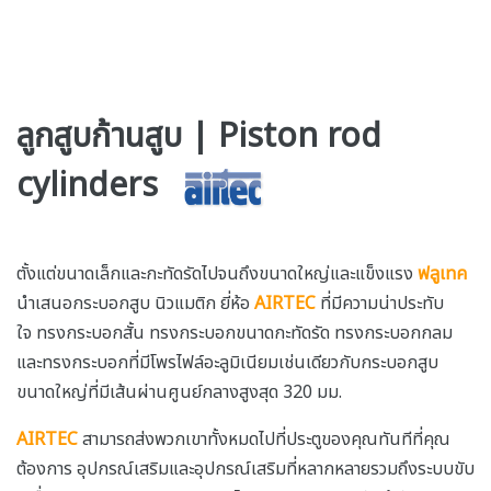
ลูกสูบก้านสูบ | Piston rod
cylinders
ตั้งแต่ขนาดเล็กและกะทัดรัดไปจนถึงขนาดใหญ่และแข็งแรง
ฟลูเทค
นำเสนอกระบอกสูบ นิวแมติก ยี่ห้อ
AIRTEC
ที่มีความน่าประทับ
ใจ ทรงกระบอกสั้น ทรงกระบอกขนาดกะทัดรัด ทรงกระบอกกลม
และทรงกระบอกที่มีโพรไฟล์อะลูมิเนียมเช่นเดียวกับกระบอกสูบ
ขนาดใหญ่ที่มีเส้นผ่านศูนย์กลางสูงสุด 320 มม.
AIRTEC
สามารถส่งพวกเขาทั้งหมดไปที่ประตูของคุณทันทีที่คุณ
ต้องการ อุปกรณ์เสริมและอุปกรณ์เสริมที่หลากหลายรวมถึงระบบขับ