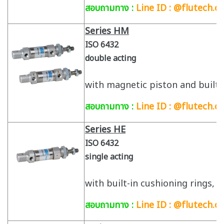
สอบถามทาง :
Line ID : @flutech.c
Series HM
ISO 6432
double acting
with magnetic piston and built-
สอบถามทาง :
Line ID : @flutech.co
Series HE
ISO 6432
single acting
with built-in cushioning rings,
สอบถามทาง :
Line ID : @flutech.co