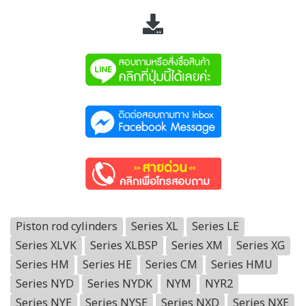
Piston rod cylinders
Series XL
Series LE
Series XLVK
Series XLBSP
Series XM
Series XG
Series HM
Series HE
Series CM
Series HMU
Series NYD
Series NYDK
NYM
NYR2
Series NYE
Series NYSE
Series NXD
Series NXE