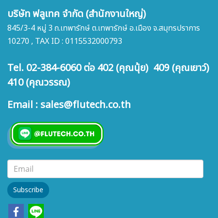
บริษัท ฟลูเทค จำกัด (สำนักงานใหญ่)
845/3-4 หมู่ 3 ถ.เทพารักษ์ ต.เทพารักษ์ อ.เมือง จ.สมุทรปราการ
10270 , TAX ID : 0115532000793
Tel. 02-384-6060 ต่อ 402 (คุณนุ้ย) 409 (คุณเยาว์)
410 (คุณวรรณ)
Email : sales@flutech.co.th
Subscribe