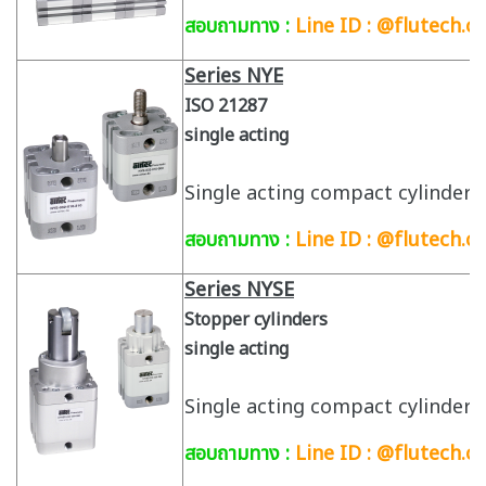
สอบถามทาง :
Line ID : @flutech.co
Series NYE
ISO 21287
single acting
Single acting compact cylinder 
สอบถามทาง :
Line ID : @flutech.co
Series NYSE
Stopper cylinders
single acting
Single acting compact cylinder 
สอบถามทาง :
Line ID : @flutech.co