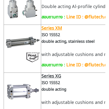
Double acting Al-profile cylind
สอบถามทาง :
Line ID : @flutech.co
Series XM
ISO 15552
double acting, stainless steel
with adjustable cushions and m
สอบถามทาง :
Line ID : @flutech.co
Series XG
ISO 15552
double acting
with adjustable cushions and m