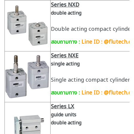
Series NXD
double acting
Double acting compact cylinder 
สอบถามทาง :
Line ID : @flutech.co
Series NXE
single acting
Single acting compact cylinder w
สอบถามทาง :
Line ID : @flutech.co
Series LX
guide units
double acting