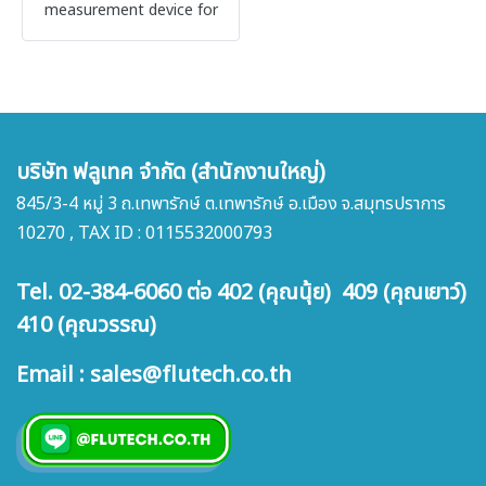
measurement device for
higher pressure ranges
บริษัท ฟลูเทค จำกัด (สำนักงานใหญ่)
845/3-4 หมู่ 3 ถ.เทพารักษ์ ต.เทพารักษ์ อ.เมือง จ.สมุทรปราการ
10270 , TAX ID : 0115532000793
Tel. 02-384-6060 ต่อ 402 (คุณนุ้ย) 409 (คุณเยาว์)
410 (คุณวรรณ)
Email : sales@flutech.co.th