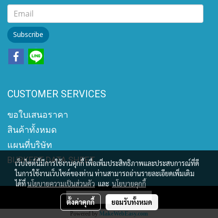
Subscribe
CUSTOMER SERVICES
ขอใบเสนอราคา
สินค้าทั้งหมด
แผนที่บริษัท
BURKERT DATA SHEET
เว็บไซต์นี้มีการใช้งานคุกกี้ เพื่อเพิ่มประสิทธิภาพและประสบการณ์ที่ดี
ในการใช้งานเว็บไซต์ของท่าน ท่านสามารถอ่านรายละเอียดเพิ่มเติม
ได้ที่
นโยบายความเป็นส่วนตัว
และ
นโยบายคุกกี้
ผู้เข้าชมวันนี้
277
ตั้งค่าคุกกี้
ยอมรับทั้งหมด
Powered by
MakeWebEasy.com