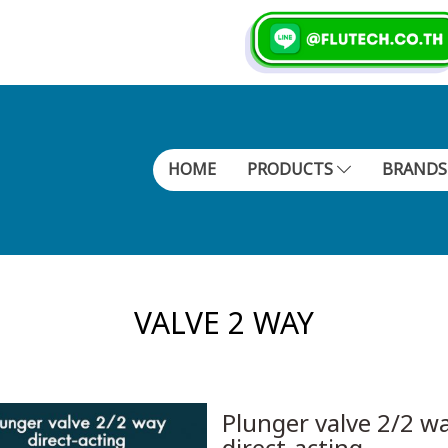
HOME
PRODUCTS
BRAND
VALVE 2 WAY
Plunger valve 2/2 w