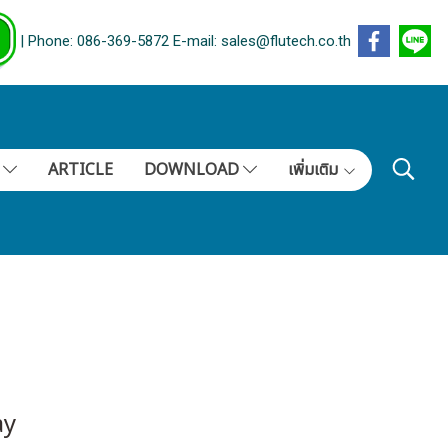
| Phone: 086-369-5872 E-mail: sales@flutech.co.th
S
ARTICLE
DOWNLOAD
เพิ่มเติม
ay