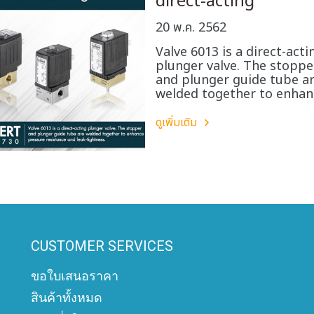
direct-acting
20 พ.ค. 2562
Valve 6013 is a direct-acti
plunger valve. The stoppe
and plunger guide tube a
welded together to enhan
pressure resistance and l
tightness.
ดูเพิ่มเติม
CUSTOMER SERVICES
ขอใบเสนอราคา
สินค้าทั้งหมด