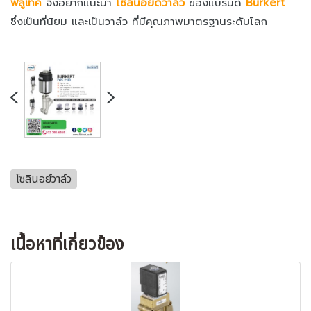
ฟลูเทค
จึงอยากแนะนำ
โซลินอยด์วาล์ว
ของแบรนด์
Burkert
ซึ่งเป็นที่นิยม และเป็นวาล์ว ที่มีคุณภาพมาตรฐานระดับโลก
โซลินอย์วาล์ว
เนื้อหาที่เกี่ยวข้อง