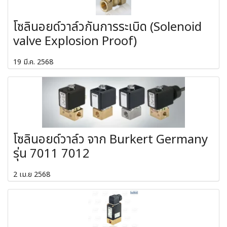
โซลินอยด์วาล์วกันการระเบิด (Solenoid
valve Explosion Proof)
19 มี.ค. 2568
โซลินอยด์วาล์ว จาก Burkert Germany
รุ่น 7011 7012
2 เม.ย 2568