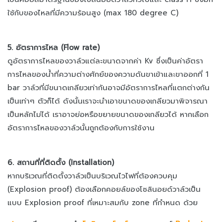
ใช้กับของไหลที่มีความร้อนสูง (max 180 degree C)
5. อัตราการไหล (Flow rate)
ดูอัตราการไหลของวาล์วแต่ละขนาดจากค่า Kv ซึ่งเป็นค่าอัตรา
การไหลของน้ำที่ความต่างศักย์ของความดันขาเข้าและขาออกที่ 1
bar วาล์วที่มีขนาดเกลียวเท่ากันอาจมีอัตราการไหลที่แตกต่างกัน
เป็นเท่าๆ ตัวก็ได้ ดังนั้นเราจะนำเอาขนาดของเกลียวมาพิจารณา
เป็นหลักไม่ได้ เราอาจย่อหรือขยายขนาดของเกลียวได้ หากเลือก
อัตราการไหลของวาล์วนั้นถูกต้องกับการใช้งาน
6. สถานที่ที่ติดตั้ง (Installation)
หากบริเวณที่ติดตั้งวาล์วเป็นบริเวณไวไฟที่ต้องควบคุม
(Explosion proof) ต้องเลือกคอยล์ของโซลินอยด์วาล์วเป็น
แบบ Explosion proof ที่เหมาะสมกับ zone ที่กำหนด ด้วย