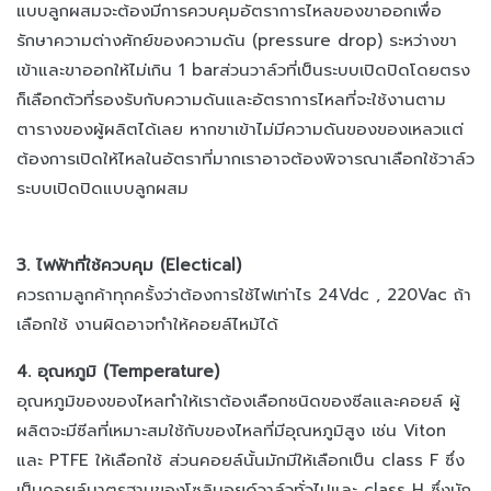
แบบลูกผสมจะต้องมีการควบคุมอัตราการไหลของขาออกเพื่อ
รักษาความต่างศักย์ของความดัน (pressure drop) ระหว่างขา
เข้าและขาออกให้ไม่เกิน 1 barส่วนวาล์วที่เป็นระบบเปิดปิดโดยตรง
ก็เลือกตัวที่รองรับกับความดันและอัตราการไหลที่จะใช้งานตาม
ตารางของผู้ผลิตได้เลย หากขาเข้าไม่มีความดันของของเหลวแต่
ต้องการเปิดให้ไหลในอัตราที่มากเราอาจต้องพิจารณาเลือกใช้วาล์ว
ระบบเปิดปิดแบบลูกผสม
3. ไฟฟ้าที่ใช้ควบคุม (Electical)
ควรถามลูกค้าทุกครั้งว่าต้องการใช้ไฟเท่าไร 24Vdc , 220Vac ถ้า
เลือกใช้ งานผิดอาจทำให้คอยล์ไหม้ได้
4. อุณหภูมิ (Temperature)
อุณหภูมิของของไหลทำให้เราต้องเลือกชนิดของซีลและคอยล์ ผู้
ผลิตจะมีซีลที่เหมาะสมใช้กับของไหลที่มีอุณหภูมิสูง เช่น Viton
และ PTFE ให้เลือกใช้ ส่วนคอยล์นั้นมักมีให้เลือกเป็น class F ซึ่ง
เป็นคอยล์มาตรฐานของโซลินอยด์วาล์วทั่วไปและ class H ซึ่งมัก