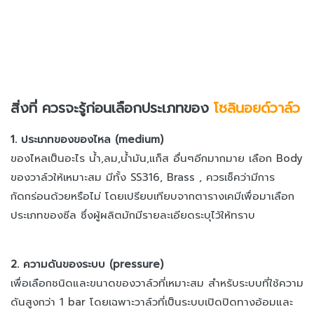
สิ่งที่ ควรจะรู้ก่อนเลือกประเภทของ
โซลินอยด์วาล์ว
1. ประเภทของของไหล (medium)
ของไหลเป็นอะไร น้ำ,ลม,น้ำมัน,แก็ส อื่นๆอีกมากมาย เลือก Body
ของวาล์วให้เหมาะสม มีทั้ง SS316, Brass , ควรเช็คว่ามีการ
กัดกร่อนด้วยหรือไม่ โดยเปรียบเทียบจากตารางเคมีเพื่อมาเลือก
ประเภทของซีล ซึ่งผู้ผลิตมักมีรายละเอียดระบุไว้ให้ทราบ
2. ความดันของระบบ (pressure)
เพื่อเลือกชนิดและขนาดของวาล์วที่เหมาะสม สำหรับระบบที่ใช้ความ
ดันสูงกว่า 1 bar โดยเฉพาะวาล์วที่เป็นระบบเปิดปิดทางอ้อมและ