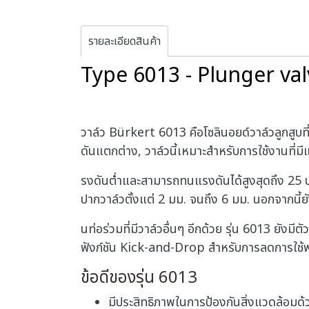
รายละเอียดสินค้า
Type 6013 - Plunger val
วาล์ว Bürkert 6013 คือโซลินอยด์วาล์วลูกสูบท
ดันแตกต่าง, วาล์วนี้เหมาะสำหรับการใช้งานที่มี
รงดันต่ำและสามารถทนแรงดันได้สูงสุดถึง 25 บา
ปากวาล์วตั้งแต่ 2 มม. จนถึง 6 มม. นอกจากนี้ย
นท่อร่วมที่มีวาล์วอื่นๆ อีกด้วย รุ่น 6013 ยั
ฟังก์ชัน Kick-and-Drop สำหรับการลดการใช้พลัง
ข้อดีของรุ่น 6013
มีประสิทธิภาพในการป้องกันสิ่งแวดล้อมด