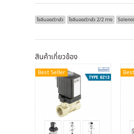
โซลินอยด์วาล์ว
โซลินอยด์วาล์ว 2/2 ทาง
Solenoi
สินค้าเกี่ยวข้อง
Best Seller
Best