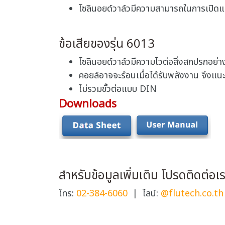
โซลินอยด์วาล์วมีความสามารถในการเปิดและป
ข้อเสียของรุ่น 6013
โซลินอยด์วาล์วมีความไวต่อสิ่งสกปรกอย่า
คอยล์อาจจะร้อนเมื่อได้รับพลังงาน จึงแน
ไม่รวมขั้วต่อแบบ DIN
Downloads
สำหรับข้อมูลเพิ่มเติม โปรดติดต่อเร
โทร:
02-384-6060
| ไลน์:
@flutech.co.th