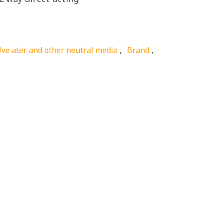
,
,
lve ater and other neutral media
Brand