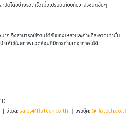
ิดได้อย่างรวดเร็วเมื่อเปรียบเทียบกับวาล์วชนิดอื่นๆ
งมาก จึงสามารถใช้งานได้กับของเหลวและก๊าซที่สะอาดเท่านั้น
ะนำให้ใช้ในสภาพแวดล้อมที่มีการถ่ายเทอากาศได้ดี
า:
| อีเมล:
sales@flutech.co.th
| เฟสบุ๊ค:
@flutech.co.th