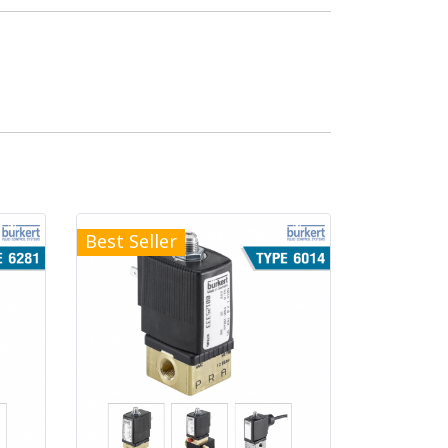
Best Seller