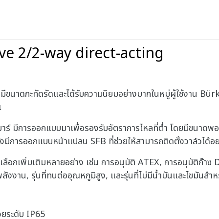
ve 2/2-way direct-acting
ี่มีขนาดกะทัดรัดและได้รับความนิยมอย่างมากในหมู่ผู้ใช้งาน B
แ
ร์ มีการออกแบบมาเพื่อรองรับอัตราการไหลที่ต่ำ โดยมีขนาดพอร์
ังมีการออกแบบหน้าแปลน SFB ที่ช่วยให้สามารถติดตั้งวาล์วได้อย่
งมีตัวเลือกเพิ่มเติมหลายอย่าง เช่น การอนุมัติ ATEX, การอนุมัต
งาน, รุ่นที่ทนต่ออุณหภูมิสูง, และรุ่นที่ไม่มีน้ำมันและไขมันสำ
้วยระดับ IP65