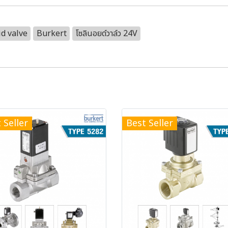
d valve
Burkert
โซลินอยด์วาล์ว 24V
 Seller
Best Seller