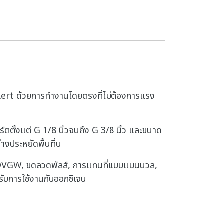
ürkert ด้วยการทำงานโดยตรงที่ไม่ต้องการแรง
ตตั้งแต่ G 1/8 นิ้วจนถึง G 3/8 นิ้ว และขนาด
างประหยัดพื้นที่บ
ิก๊าซ DVGW, ขดลวดพัลส์, การแทนที่แบบแมนนวล,
หรับการใช้งานกับออกซิเจน