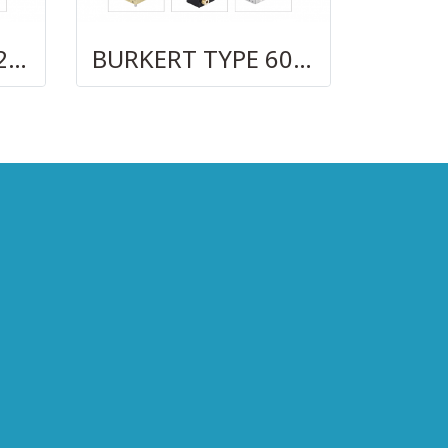
BURKERT TYPE 6281
BURKERT TYPE 6014