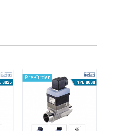
Pre-Order