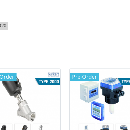
020
-Order
Pre-Order