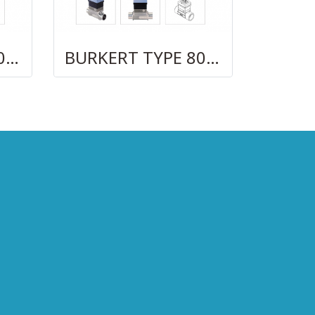
BURKERT TYPE 8025
BURKERT TYPE 8030