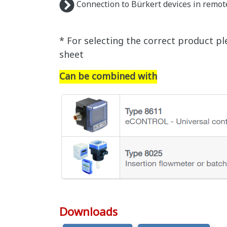
Connection to Bürkert devices in remot
* For selecting the correct product pl
sheet
Can be combined with
Downloads