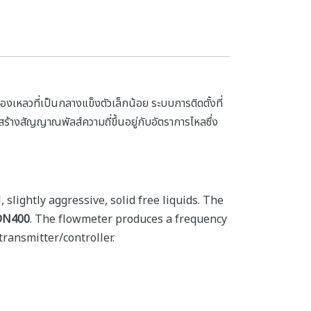
เหลวที่เป็นกลางแข็งตัวเล็กน้อย ระบบการติดตั้งที่
ร้างสัญญาณพัลส์ความถี่ขึ้นอยู่กับอัตราการไหลซึ่ง
lightly aggressive, solid free liquids. The
DN400
. The flowmeter produces a frequency
transmitter/controller.