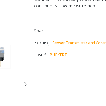
continuous flow measurement
Share
หมวดหมู่ :
Sensor Transmitter and Contr
แบรนด์ :
BURKERT