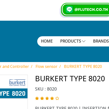
HOME
PRODUCTS
BRAND
r and Controller
Flow sensor
BURKERT TYPE 8020
BURKERT TYPE 8020
SKU : 8020
BURKERT TYPE 8020 | INSERTION f