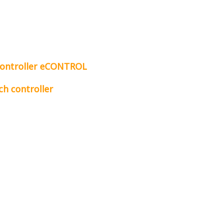
 controller eCONTROL
ch controller