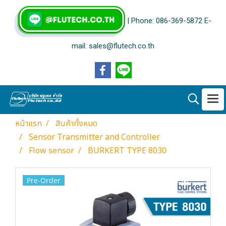
| Phone: 086-369-5872 E-
mail: sales@flutech.co.th
หน้าแรก
สินค้าทั้งหมด
Sensor Transmitter and Controller
Flow sensor
BURKERT TYPE 8030
Pre-Order