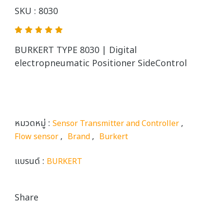
SKU : 8030
BURKERT TYPE 8030 | Digital
electropneumatic Positioner SideControl
หมวดหมู่ :
,
Sensor Transmitter and Controller
,
,
Flow sensor
Brand
Burkert
แบรนด์ :
BURKERT
Share