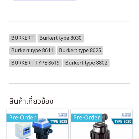
BURKERT
Burkert type 8030
Burkert type 8611
Burkert type 8025
BURKERT TYPE 8619
Burkert type 8802
สินค้าเกี่ยวข้อง
Pre-Order
Pre-Order