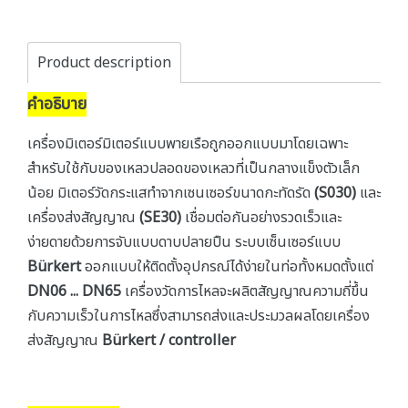
Product description
คำอธิบาย
เครื่องมิเตอร์มิเตอร์แบบพายเรือถูกออกแบบมาโดยเฉพาะ
สำหรับใช้กับของเหลวปลอดของเหลวที่เป็นกลางแข็งตัวเล็ก
น้อย มิเตอร์วัดกระแสทำจากเซนเซอร์ขนาดกะทัดรัด
(S030)
และ
เครื่องส่งสัญญาณ
(SE30)
เชื่อมต่อกันอย่างรวดเร็วและ
ง่ายดายด้วยการจับแบบดาบปลายปืน ระบบเซ็นเซอร์แบบ
Bürkert
ออกแบบให้ติดตั้งอุปกรณ์ได้ง่ายในท่อทั้งหมดตั้งแต่
DN06 ... DN65
เครื่องวัดการไหลจะผลิตสัญญาณความถี่ขึ้น
กับความเร็วในการไหลซึ่งสามารถส่งและประมวลผลโดยเครื่อง
ส่งสัญญาณ
Bürkert / controller