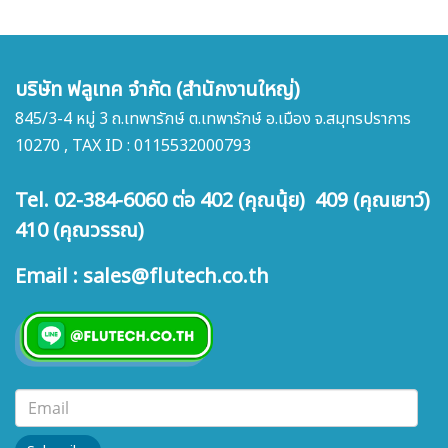
บริษัท ฟลูเทค จำกัด (สำนักงานใหญ่)
845/3-4 หมู่ 3 ถ.เทพารักษ์ ต.เทพารักษ์ อ.เมือง จ.สมุทรปราการ
10270 , TAX ID : 0115532000793
Tel. 02-384-6060 ต่อ 402 (คุณนุ้ย) 409 (คุณเยาว์)
410 (คุณวรรณ)
Email : sales@flutech.co.th