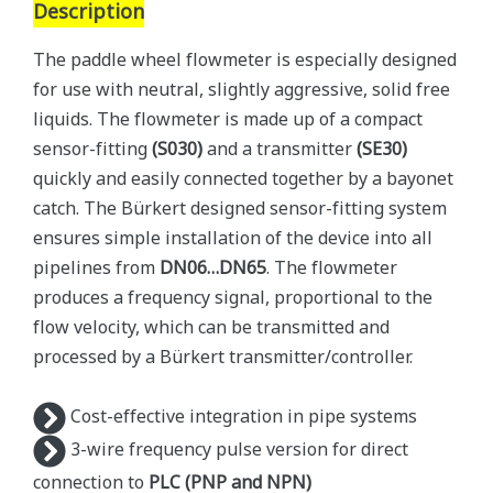
Description
The paddle wheel flowmeter is especially designed
for use with neutral, slightly aggressive, solid free
liquids. The flowmeter is made up of a compact
sensor-fitting
(S030)
and a transmitter
(SE30)
quickly and easily connected together by a bayonet
catch. The Bürkert designed sensor-fitting system
ensures simple installation of the device into all
pipelines from
DN06…DN65
. The flowmeter
produces a frequency signal, proportional to the
flow velocity, which can be transmitted and
processed by a Bürkert transmitter/controller.
Cost-effective integration in pipe systems
3-wire frequency pulse version for direct
connection to
PLC (PNP and NPN)