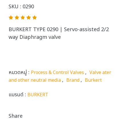
SKU : 0290
BURKERT TYPE 0290 | Servo-assisted 2/2
way Diaphragm valve
หมวดหมู่ :
,
Process & Control Valves
Valve ater
,
,
and other neutral media
Brand
Burkert
แบรนด์ :
BURKERT
Share