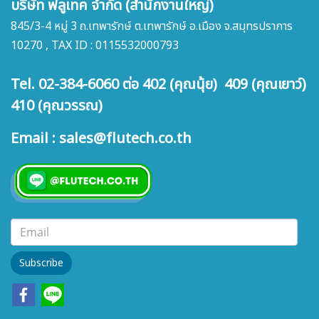
บริษัท ฟลูเทค จำกัด (สำนักงานใหญ่)
845/3-4 หมู่ 3 ถ.เทพารักษ์ ต.เทพารักษ์ อ.เมือง จ.สมุทรปราการ
10270 , TAX ID : 0115532000793
Tel. 02-384-6060 ต่อ 402 (คุณนุ้ย) 409 (คุณเยาว์)
410 (คุณวรรณ)
Email : sales@flutech.co.th
Subscribe