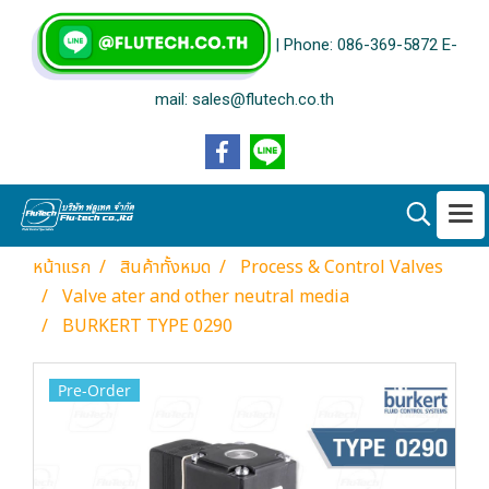
| Phone: 086-369-5872 E-
mail: sales@flutech.co.th
หน้าแรก
สินค้าทั้งหมด
Process & Control Valves
Valve ater and other neutral media
BURKERT TYPE 0290
Pre-Order