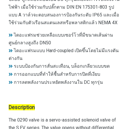
ไฟฟ้า เมื่อใช้ร่วมกับปลั๊กตาม DIN EN 175301-803 รูป
แบบ A วาล์วจะตอบสนองการป้องกันระดับ IP65 และเมื่อ
ใช้ร่วมกับตัวเรือนสแตนเลสหรือพลาสติกแล้ว NEMA 4X
ไดอะแฟรมช่วยเหลือแบบเซอร์โวที่มีขนาดเส้นผ่าน
ศูนย์กลางสูงถึง DN50
ไดอะแฟรมแบบ Hard-coupled เปิดขึ้นโดยไม่มีแรงดัน
ต่างกัน
ระบบป้องกันการสั่นสะเทือน, บล็อกเกลียวแบบขด
การออกแบบที่ทำให้ชื้นสำหรับการปิดที่เงียบ
การลดพลังงานประหยัดพลังงานใน DC ทุกรุ่น
Description
The 0290 valve is a servo-assisted solenoid valve of
the S.EV series. The valve opens without differential