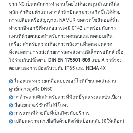
จาก NC เป็นหลักการทำงานโดยไม่ต้องหมุนมันบนที่นั่ง
หลัก คำติชมตำแหน่งวาล์วนักบินสามารถเกิดขึ้นได้ด้วย
การเปลี่ยนหรือสัญญาณ NAMUR ขดลวดโซลินอยด์นั้น
ทำจากอีพอกซีที่ทนต่อสารเคมี 0142 มาพร้อมกับการ
แทนที่ด้วยตนเองสำหรับการทดสอบและทดสอบเดิน
เครื่อง สำหรับความต้องการพลังงานที่ลดลงขดลวด
ทั้งหมดสามารถส่งด้วยการลดพลังงานอิเล็กทรอนิกส์ เมื่อ
ใช้ร่วมกับปลั๊กตาม
DIN EN 175301-803
แบบ A วาล์วจะ
ตอบสนองการป้องกันระดับ IP65 และ NEMA 4X.
ไดอะแฟรมช่วยเหลือแบบเซอร์โวที่มีขนาดเส้นผ่าน
ศูนย์กลางสูงถึง DN50
วาล์วพลาสติกสำหรับสารที่มีฤทธิ์รุนแรงและปนเปื้อน
สื่อแยกเวอร์ชั่นที่ไม่มีโลหะ
การแทนที่ด้วยมือที่เป็นมิตรกับบริการ
เปลี่ยนความน่าเชื่อถือด้วยฟังก์ชั่นป้อนกลับ (มีให้เลือก)