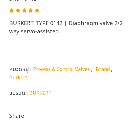
BURKERT TYPE 0142 | Diaphragm valve 2/2
way servo-assisted
หมวดหมู่ :
,
,
Process & Control Valves
Brand
Burkert
แบรนด์ :
BURKERT
Share