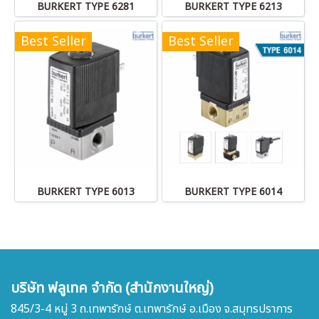
BURKERT TYPE 6281
BURKERT TYPE 6213
Best Seller
Best Seller
BURKERT TYPE 6013
BURKERT TYPE 6014
บริษัท ฟลูเทค จำกัด (สำนักงานใหญ่)
845/3-4 หมู่ 3 ถ.เทพารักษ์ ต.เทพารักษ์ อ.เมือง จ.สมุทรปราการ