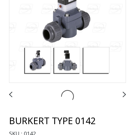
BURKERT TYPE 0142
SKU : 0142