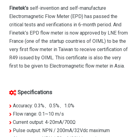
Finetek’s
self-invention and self-manufacture
Electromagnetic Flow Meter (EPD) has passed the
critical tests and verifications in 6-month period. And
Finetek’s EPD flow meter is now approved by LNE from
France (one of the startup countries of OIML) to be the
very first flow meter in Taiwan to receive certification of
R49 issued by OIML. This certificate is also the very
first to be given to Electromagnetic flow meter in Asia.
Specifications
Accuracy: 0.3%、0.5%、1.0%
Flow range: 0.1~10 m/s
Current output: 4-20mA/700Ω
Pulse output: NPN / 200mA/32Vdc maximum