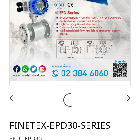
FINETEX-EPD30-SERIES
SKU : EPD30