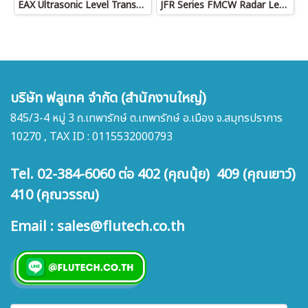
EAX Ultrasonic Level Transmitter
JFR Series FMCW Radar Level Transmitter
บริษัท ฟลูเทค จำกัด (สำนักงานใหญ่)
845/3-4 หมู่ 3 ถ.เทพารักษ์ ต.เทพารักษ์ อ.เมือง จ.สมุทรปราการ
10270 , TAX ID : 0115532000793
Tel. 02-384-6060 ต่อ 402 (คุณนุ้ย) 409 (คุณเยาว์)
410 (คุณวรรณ)
Email : sales@flutech.co.th