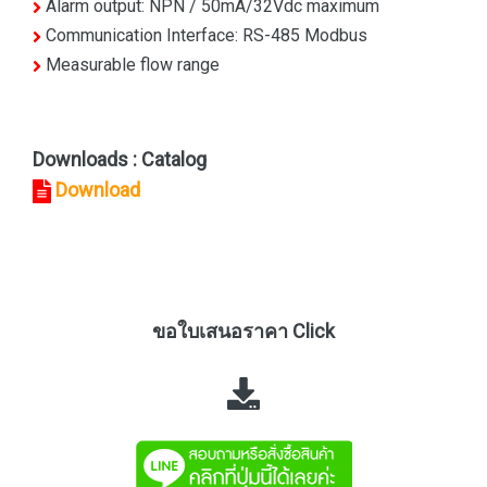
Alarm output: NPN / 50mA/32Vdc maximum
Communication Interface: RS-485 Modbus
Measurable flow range
Downloads : Catalog
Download
ขอใบเสนอราคา Click