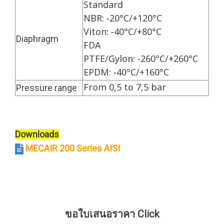
Standard
NBR: −20°C/+120°C
Viton: −40°C/+80°C
Diaphragm
FDA
PTFE/Gylon: −260°C/+260°C
EPDM: −40°C/+160°C
From 0,5 to 7,5 bar
Pressure range
Downloads
MECAIR 200 Series AISI
ขอใบเสนอราคา Click