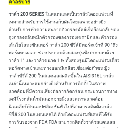
คำอธิบาย
วาล์ว 200 SERIES
ในสแตนเลสเป็นวาล์วไดอะแฟรมที่
เหมาะสำหรับการใช้งานเก็บฝุ่นโดยเฉพาะอย่างยิ่ง
สำหรับการทำความสะอาดตัวกรองพัลส์เจ็ทย้อนกลับของ
ถุงกรองตลับหมึกตัวกรองซองกรองเซรามิกและตัวกรอง
เส้นใยโลหะซินเทอร์ วาล์ว 200 ซีรี่ส์มีพอร์ตเข้าที่ 90 °ถึง
พอร์ตทางออก ช่วงประกอบด้วยสองรุ่นซึ่งประกอบด้วย
วาล์ว 1″ และวาล์วขนาด 1 ½ ทั้งสองรุ่นมีไดอะแฟรมเดี่ยว
พอร์ตทางเข้าและทางออกมีเกลียวเชื่อมต่อก๊าซหญิง
วาล์วซีรี่ส์ 200 ในสแตนเลสผลิตขึ้นใน AISI316L วาล์ว
เหล่านี้เหมาะสมอย่างยิ่งสำหรับการติดตั้งในสภาพ
แวดล้อมที่มีความเสี่ยงต่อการกัดกร่อน กระบวนการทาง
เคมีโรงกลั่นน้ำมันนอกชายฝั่งและสภาพแวดล้อม
นิวเคลียร์เป็นแอปพลิเคชั่นทั่วไปที่สามารถติดตั้งวาล์ว
ซีรี่ส์ 200 ในสแตนเลสได้ ด้วยไดอะแฟรมพิเศษที่ได้รับ
การรับรองจาก FDA FDA สามารถติดตั้งวาล์วสแตนเลส