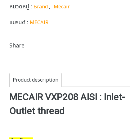
หมวดหมู่ :
,
Brand
Mecair
แบรนด์ :
MECAIR
Share
Product description
MECAIR VXP208 AISI : Inlet-
Outlet thread