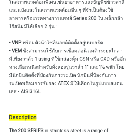
ในสภาพแวดล้อมพิเศษเช่นยาอาหารและธัญพืชข้าวสาลี
และแป้งและในสภาพแวดล้อมอื่น ๆ ที่จำเป็นต้องใช้
อาหารหรือเกรดทางการแพทย์ Series 200 ในเหล็กกล้า
ไร้สนิมมีให้เลือก 2 รุ่น :
• VNP
พร้อมตัวนำโซลินอยด์ติดตั้งอยู่บนบอร์ด
• VEM
ซึ่งสามารถใช้กับการเชื่อมต่อนิวเมติกระยะไกล -
มีเพียงวาล์ว 1 using ที่ใช้กล่องหุ้ม CSN หรือ CXD หรืออีก
ทางเลือกหนึ่งสำหรับทั้งสองรุ่นวาล์ว 1″ และ1½ with โดย
มีนักบินติดตั้งที่ป้องกันการระเบิด นักบินที่ป้องกันการ
ระเบิดพร้อมการรับรอง ATEX มีให้เลือกในรูปแบบสแตน
เลส - AISI316L
Description
The 200 SERIES
in stainless steel is a range of