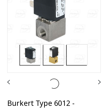
Burkert Type 6012 -