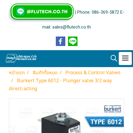
| Phone: 086-369-5872 E-
mail: sales@flutech.co.th
หน้าแรก
สินค้าทั้งหมด
Process & Control Valves
Burkert Type 6012 - Plunger valve 3/2 way
direct-acting