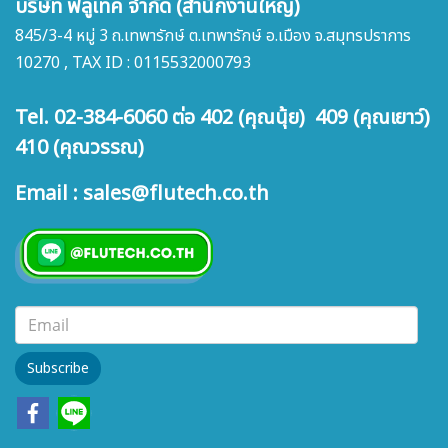
บริษัท ฟลูเทค จำกัด (สำนักงานใหญ่)
845/3-4 หมู่ 3 ถ.เทพารักษ์ ต.เทพารักษ์ อ.เมือง จ.สมุทรปราการ
10270 , TAX ID : 0115532000793
Tel. 02-384-6060 ต่อ 402 (คุณนุ้ย) 409 (คุณเยาว์)
410 (คุณวรรณ)
Email : sales@flutech.co.th
Subscribe