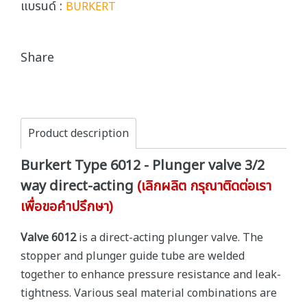
แบรนด์ :
BURKERT
Share
Product description
Burkert Type 6012 - Plunger valve 3/2
way direct-acting
(เลิกผลิต กรุณาติดต่อเรา
เพื่อขอคำปรึกษา)
Valve 6012
is a direct-acting plunger valve. The
stopper and plunger guide tube are welded
together to enhance pressure resistance and leak-
tightness. Various seal material combinations are