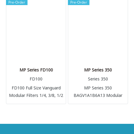
Pre-Order
Pre-Order
MP Series FD100
MP Series 350
FD100
Series 350
FD100 Full Size Vanguard
MP Series 350
Modular Filters 1/4, 3/8, 1/2
BAGV1A1B6A13 Modular
and 3/4
1/4, 3/8, 1/2