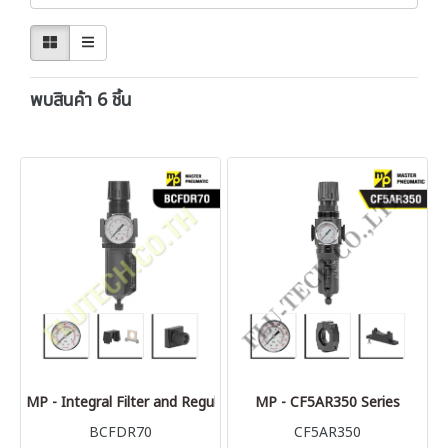
พบสินค้า 6 ชิ้น
MP - Integral Filter and Regulator (BCFDR70)
MP - CF5AR350 Series
BCFDR70
CF5AR350