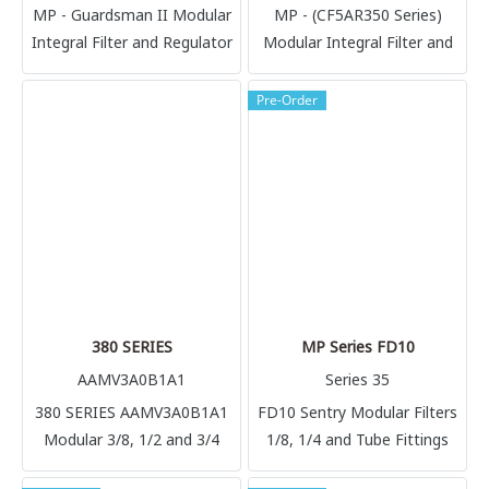
MP - Guardsman II Modular
MP - (CF5AR350 Series)
Integral Filter and Regulator
Modular Integral Filter and
1/4, 3/8 and 1/2 (BCFDR70)
Regulator 1/4, 3/8, 1/2
Pre-Order
380 SERIES
MP Series FD10
AAMV3A0B1A1
Series 35
380 SERIES AAMV3A0B1A1
FD10 Sentry Modular Filters
Modular 3/8, 1/2 and 3/4
1/8, 1/4 and Tube Fittings