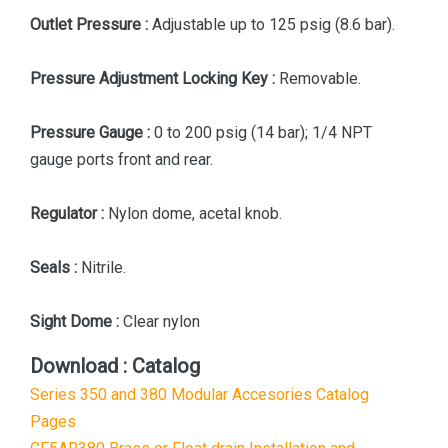
Outlet Pressure :
Adjustable up to 125 psig (8.6 bar).
Pressure Adjustment Locking Key :
Removable.
Pressure Gauge :
0 to 200 psig (14 bar); 1/4 NPT
gauge ports front and rear.
Regulator :
Nylon dome, acetal knob.
Seals :
Nitrile.
Sight Dome :
Clear nylon
Download : Catalog
Series 350 and 380 Modular Accesories Catalog
Pages