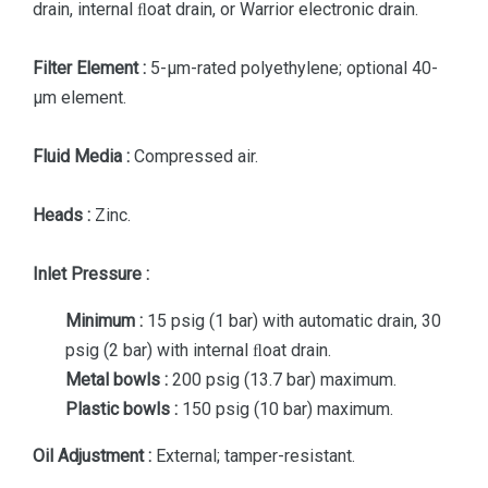
drain, internal ﬂoat drain, or Warrior electronic drain.
Filter Element :
5-µm-rated polyethylene; optional 40-
µm element.
Fluid Media :
Compressed air.
Heads :
Zinc.
Inlet Pressure :
Minimum :
15 psig (1 bar) with automatic drain, 30
psig (2 bar) with internal ﬂoat drain.
Metal bowls :
200 psig (13.7 bar) maximum.
Plastic bowls :
150 psig (10 bar) maximum.
Oil Adjustment :
External; tamper-resistant.