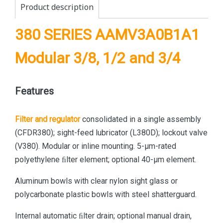
Product description
380 SERIES AAMV3A0B1A1
Modular 3/8, 1/2 and 3/4
Features
Filter and regulator
consolidated in a single assembly
(CFDR380); sight-feed lubricator (L380D); lockout valve
(V380). Modular or inline mounting. 5-µm-rated
polyethylene ﬁlter element; optional 40-µm element.
Aluminum bowls with clear nylon sight glass or
polycarbonate plastic bowls with steel shatterguard.
Internal automatic ﬁlter drain; optional manual drain,