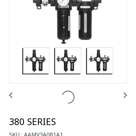
380 SERIES
SKU : AAMV3A0B1A1