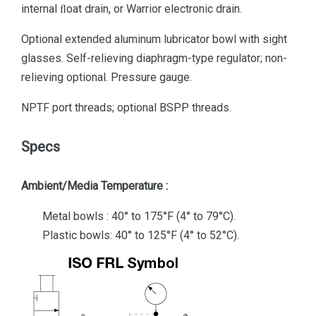
internal ﬂoat drain, or Warrior electronic drain.
Optional extended aluminum lubricator bowl with sight
glasses. Self-relieving diaphragm-type regulator; non-
relieving optional. Pressure gauge.
NPTF port threads; optional BSPP threads.
Specs
Ambient/Media Temperature :
Metal bowls : 40° to 175°F (4° to 79°C).
Plastic bowls: 40° to 125°F (4° to 52°C).