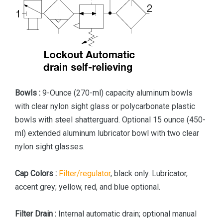
Bowls :
9-Ounce (270-ml) capacity aluminum bowls
with clear nylon sight glass or polycarbonate plastic
bowls with steel shatterguard. Optional 15 ounce (450-
ml) extended aluminum lubricator bowl with two clear
nylon sight glasses.
Cap Colors :
Filter/regulator
, black only. Lubricator,
accent grey; yellow, red, and blue optional.
Filter Drain :
Internal automatic drain; optional manual