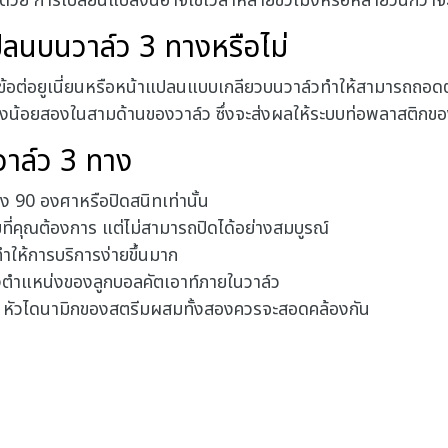
้วย การเปลี่ยนแปลงนี้อาจใช้เวลาหลายชั่วโมงหรือหลายวันกว่าจ
ปลนบนวาล์ว 3 ทางหรือไม่
ข้อต่อยูเนี่ยนหรือหน้าแปลนแบบเกลียวบนวาล์วทำให้สามารถถอดตัว
ย่างน้อยสองในสามด้านของวาล์ว ซึ่งจะส่งผลให้ระบบท่อพลาสติก
ลวาล์ว 3 ทาง
 90 องศาหรือปิดสนิทเท่านั้น
่คุณต้องการ แต่ไม่สามารถปิดได้อย่างสมบูรณ์
ำให้การบริการง่ายขึ้นมาก
ตำแหน่งของลูกบอลคัตเอาท์ภายในวาล์ว
 หัวไดนามิกของสตรีมผสมทั้งสองควรจะสอดคล้องกัน