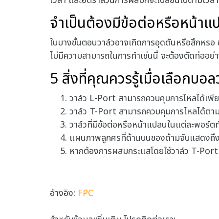
เวลา และอัตราส่วนการผสมก็จะเปลี่ยนไปตามเวลาด
จำเป็นต้องมีข้อต่อหรือหน้าแ
ในบางขั้นตอนวาล์วอาจเกิดการอุดตันหรือสึกหรอ 
ไม่มีความสามารถในการทำเช่นนี้ จะต้องตัดท่ออ
5 สิ่งที่คุณควรรู้เมื่อเลือกบอ
วาล์ว L-Port สามารถควบคุมการไหลได้เพียง
วาล์ว T-Port สามารถควบคุมการไหลได้ตามที
วาล์วที่มีข้อต่อหรือหน้าแปลนในแต่ละพอร์ตท
แผนภาพลูกศรที่ด้านบนของด้ามจับแสดงถึง
หากต้องการผสมกระแสโดยใช้วาล์ว T-Port
อ้างอิง:
FPC