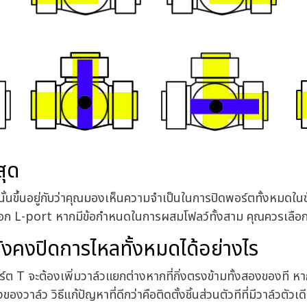
สุด
ณนั้นขึ้นอยู่กับว่าคุณมองเห็นความจำเป็นในการปิดพอร์ตทั้งหมด
เลือก L-port หากมีข้อกำหนดในการผสมโฟลว์ทั้งสาม คุณควรเลือ
ยังคงปิดการไหลทั้งหมดได้อย่างไร
 T จะต้องเพิ่มวาล์วแยกต่างหากที่กิ่งตรงข้ามทั้งสองของที ห
าล์ว วิธีแก้ปัญหาที่ดีกว่าคือติดตั้งชิ้นส่วนตัวทีที่มีวาล์วตัวเด