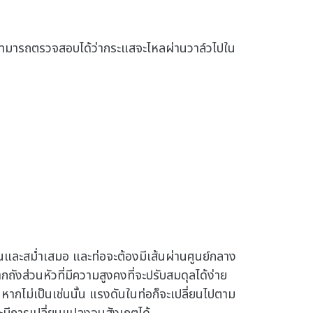
้ สามารถตรวจสอบได้ว่ากระแสจะไหลผ่านวาล์วไปใน
นและสม่ำเสมอ และท่อจะต้องมีเส้นผ่านศูนย์กลาง
ังส่วนหัวที่มีความสูงคงที่จะปรับสมดุลได้ง่าย
่) หากไม่เป็นเช่นนั้น แรงดันในท่อก็จะเปลี่ยนไปตาม