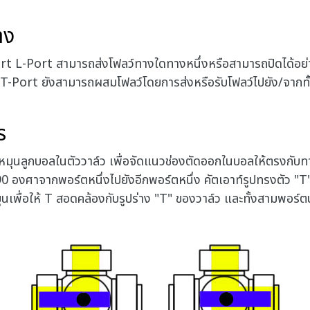
าง
t L-Port สามารถส่งโฟลว์ทางใดทางหนึ่งหรือสามารถปิดได้อย่
ี้ T-Port ยังสามารถผสมโฟลว์โดยการส่งหรือรับโฟลว์ไปยัง/จาก
ร
ะหมุนลูกบอลในตัววาล์ว เพื่อจัดแนวช่องตัดออกในบอลให้ตรงกับท
 องศาจากพอร์ตหนึ่งไปยังอีกพอร์ตหนึ่ง คัตเอาท์รูปทรงตัว "
ุนเพื่อให้ T สอดคล้องกับรูปร่าง "T" ของวาล์ว และทั้งสามพอร์ต