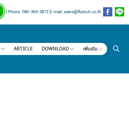
| Phone: 086-369-5872 E-mail: sales@flutech.co.th
S
ARTICLE
DOWNLOAD
เพิ่มเติม