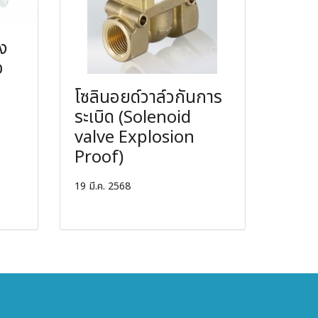
ง
อ
โซลินอยด์วาล์วกันการ
ระเบิด (Solenoid
valve Explosion
Proof)
19 มี.ค. 2568