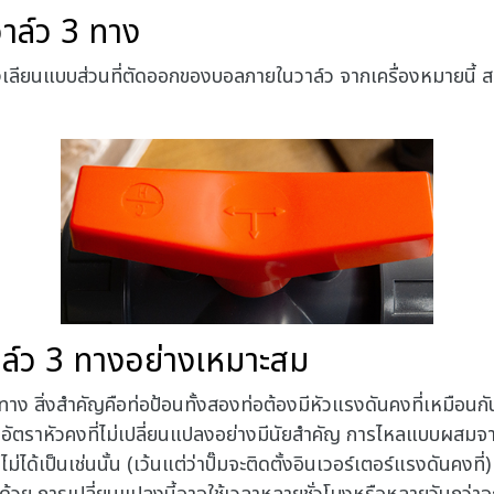
าล์ว 3 ทาง
ึ่งเลียนแบบส่วนที่ตัดออกของบอลภายในวาล์ว จากเครื่องหมายนี
าล์ว 3 ทางอย่างเหมาะสม
ง สิ่งสำคัญคือท่อป้อนทั้งสองท่อต้องมีหัวแรงดันคงที่เหมือนกั
 อัตราหัวคงที่ไม่เปลี่ยนแปลงอย่างมีนัยสำคัญ การไหลแบบผสมจากถ
่ได้เป็นเช่นนั้น (เว้นแต่ว่าปั๊มจะติดตั้งอินเวอร์เตอร์แรงดันคงที