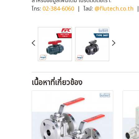
สำหรับข้อมูลเพิ่มเติม โปรดติดต่อเรา:
โทร:
02-384-6060
| ไลน์:
@flutech.co.th
| 
เนื้อหาที่เกี่ยวข้อง