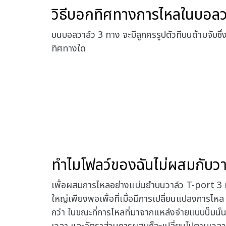
วิธีบอกทิศทางการไหลในบอลว
บนบอลวาล์ว 3 ทาง จะมีลูกศรรูปตัวทีบนด้ามจับซ
ทิศทางใด
ทําไมโฟลว์ของฉันไม่ผสมกับว
เพื่อผสมการไหลอย่างแม่นยำบนวาล์ว T-port 3 ทา
ใหญ่เพียงพอเพื่อที่เมื่อมีการเปลี่ยนแปลงการไหล
กว่า ในขณะที่การไหลที่มาจากแหล่งจ่ายแบบปั๊มนั้นไม