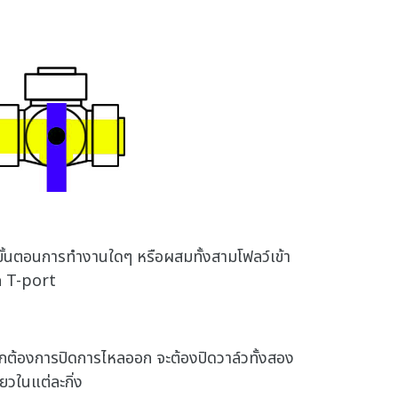
ในขั้นตอนการทำงานใดๆ หรือผสมทั้งสามโฟลว์เข้า
ก T-port
ากต้องการปิดการไหลออก จะต้องปิดวาล์วทั้งสอง
ียวในแต่ละกิ่ง