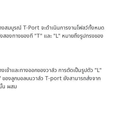
างสมบูรณ์ T-Port จะดำเนินการงานโฟลว์ทั้งหมด
ทั้งสองทางของที "T" และ "L" หมายถึงรูปทรงของ
างเข้าและทางออกของวาล์ว การตัดเป็นรูปตัว "L"
T" ของลูกบอลบนวาล์ว T-port ยังสามารถส่งจาก
นั้น ผสม