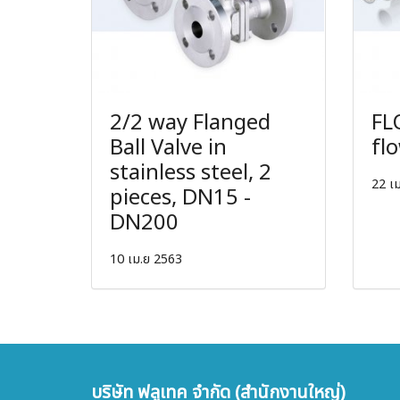
2/2 way Flanged
FL
Ball Valve in
fl
stainless steel, 2
22 เ
pieces, DN15 -
DN200
10 เม.ย 2563
บริษัท ฟลูเทค จำกัด (สำนักงานใหญ่)