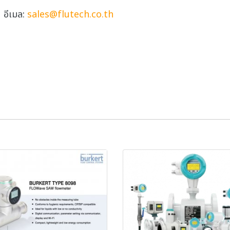
อีเมล:
sales@flutech.co.th