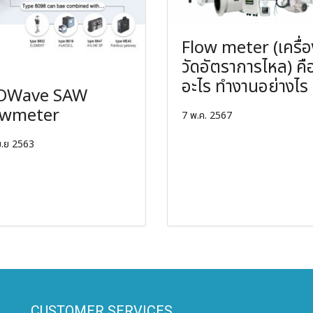
Flow meter (เครื่อ
วัดอัตราการไหล) คื
อะไร ทำงานอย่างไร
OWave SAW
owmeter
7 พ.ค. 2567
ม.ย 2563
CUSTOMER SERVICES