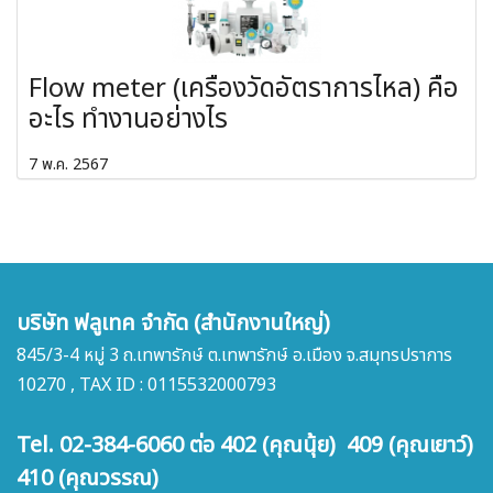
Flow meter (เครื่องวัดอัตราการไหล) คือ
อะไร ทำงานอย่างไร
7 พ.ค. 2567
บริษัท ฟลูเทค จำกัด (สำนักงานใหญ่)
845/3-4 หมู่ 3 ถ.เทพารักษ์ ต.เทพารักษ์ อ.เมือง จ.สมุทรปราการ
10270 , TAX ID : 0115532000793
Tel. 02-384-6060 ต่อ 402 (คุณนุ้ย) 409 (คุณเยาว์)
410 (คุณวรรณ)