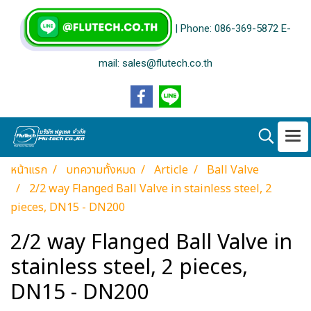
| Phone: 086-369-5872 E-
mail: sales@flutech.co.th
หน้าแรก
บทความทั้งหมด
Article
Ball Valve
2/2 way Flanged Ball Valve in stainless steel, 2
pieces, DN15 - DN200
2/2 way Flanged Ball Valve in
stainless steel, 2 pieces,
DN15 - DN200