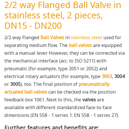
2/2 way Flanged Ball Valve in
stainless steel, 2 pieces,
DN15 - DN200
2/2 way Flanged
Ball Valves
in
stainless steel
used for
separating medium flow. The
ball valves
are equipped
with a manual lever. However, they can be connected via
the mechanical interface (acc. to ISO 5211) with
pneumatic (for example, type 2051 or 2052) and
electrical rotary actuators (for example, type
3003
,
3004
or
3005
), too. The final position of
pneumatically
actuated ball valves
can be checked via the position
feedback box 1061. Next to this, the
valves
are
available with different standardized face-to-face
dimensions (EN 558 - 1 series 1; EN 558 - 1 series 27).
Further features and benefits are: