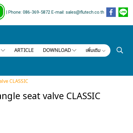
| Phone: 086-369-5872 E-mail: sales@flutech.co.th
S
ARTICLE
DOWNLOAD
เพิ่มเติม
alve CLASSIC
ngle seat valve CLASSIC