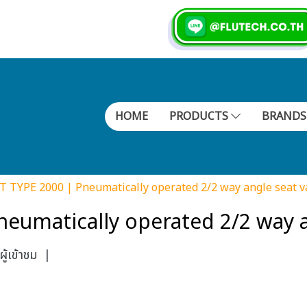
HOME
PRODUCTS
BRAND
 TYPE 2000 | Pneumatically operated 2/2 way angle seat v
eumatically operated 2/2 way a
้เข้าชม
|