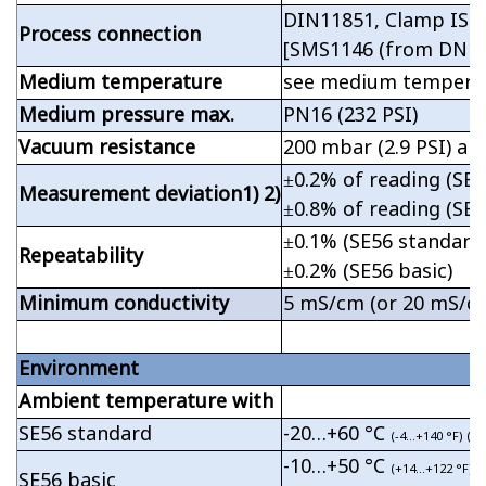
DIN11851, Clamp ISO
Process connection
[SMS1146 (from DN10
Medium temperature
see medium temperat
Medium pressure max.
PN16 (232 PSI)
Vacuum resistance
200 mbar (2.9 PSI) abs
±0.2% of reading (SE5
Measurement deviation1) 2)
±0.8% of reading (SE5
±0.1% (SE56 standard;
Repeatability
±0.2% (SE56 basic)
Minimum conductivity
5 mS/cm (or 20 mS/cm
Environment
Ambient temperature with
SE56 standard
-20…+60 °C
(-4…+140 °F) (o
-10…+50 °C
(+14…+122 °F) (
SE56 basic