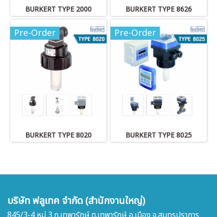
BURKERT TYPE 2000
BURKERT TYPE 8626
Pre-Order
Pre-Order
BURKERT TYPE 8020
BURKERT TYPE 8025
บริษัท ฟลูเทค จำกัด (สำนักงานใหญ่)
845/3-4 หมู่ 3 ถ.เทพารักษ์ ต.เทพารักษ์ อ.เมือง จ.สมุทรปราการ