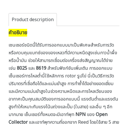
Product description
คำอธิบาย
เซนเซอร์ชนิดนี้ได้รับการออกแบบมาเป็นพิเศษสำหรับการวัด
หรือควบคุมแบทช์ของของเหลวที่มีความหนืดสูงเช่นกาวน้ำผึ้ง
หรือน้ำมัน ช่วยให้สามารถเชื่อมต่อเครื่องส่งสัญญาณได้ง่าย
เช่น
8025
และ
8619
สำหรับฟังก์ชันเพิ่มเติม การออกแบบ
เซ็นเซอร์การไหลต่ำนี้ใช้หลักการ rotor รูปไข่ นี่เป็นวิธีการวัด
ปริมาตรที่เชื่อถือได้และแม่นยำสูง การทำซ้ำได้อย่างยอดเยี่ยม
และมีความแม่นยำสูงในช่วงความหนืดและการไหลเวียนของ
อากาศเป็นคุณสมบัติของการออกแบบนี้ แรงดันต่ำและแรงดัน
สูงทำให้เหมาะกับแรงโน้มถ่วงและปั๊ม (ในสาย) และอื่น ๆ อีก
มากมาย เซ็นเซอร์ทั้งหมดจะมีเอาท์พุท
NPN
ของ
Open
Collector
และเอาท์พุทความถี่ออกจาก Reed โดยใช้สาย 5 สาย