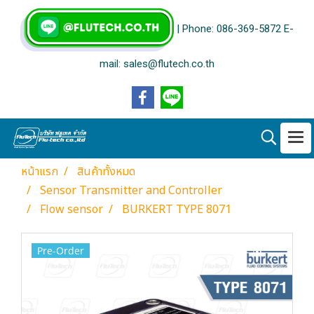
| Phone: 086-369-5872 E-
mail: sales@flutech.co.th
หน้าแรก
สินค้าทั้งหมด
Sensor Transmitter and Controller
Flow sensor
BURKERT TYPE 8071
Pre-Order