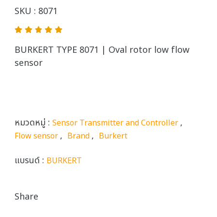
SKU : 8071
BURKERT TYPE 8071 | Oval rotor low flow
sensor
หมวดหมู่ :
,
Sensor Transmitter and Controller
,
,
Flow sensor
Brand
Burkert
แบรนด์ :
BURKERT
Share