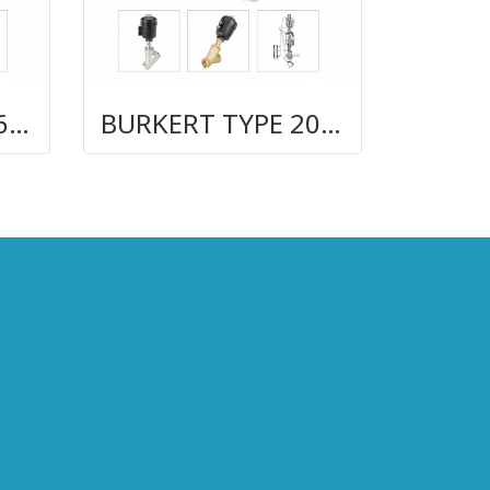
BURKERT TYPE 8626
BURKERT TYPE 2000