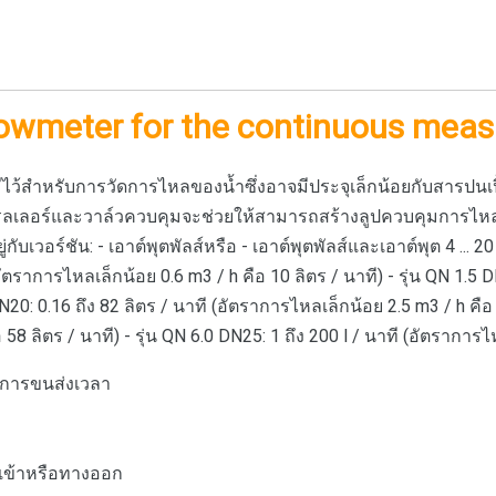
owmeter for the continuous meas
ีไว้สำหรับการวัดการไหลของน้ำซึ่งอาจมีประจุเล็กน้อยกับสารปนเป
ทรลเลอร์และวาล์วควบคุมจะช่วยให้สามารถสร้างลูปควบคุมการไหลไ
่กับเวอร์ชัน: - เอาต์พุตพัลส์หรือ - เอาต์พุตพัลส์และเอาต์พุต 4 ...
(อัตราการไหลเล็กน้อย 0.6 m3 / h คือ 10 ลิตร / นาที) - รุ่น QN 1.5 
DN20: 0.16 ถึง 82 ลิตร / นาที (อัตราการไหลเล็กน้อย 2.5 m3 / h คือ 
58 ลิตร / นาที) - รุ่น QN 6.0 DN25: 1 ถึง 200 l / นาที (อัตราการไ
ีการขนส่งเวลา
เข้าหรือทางออก