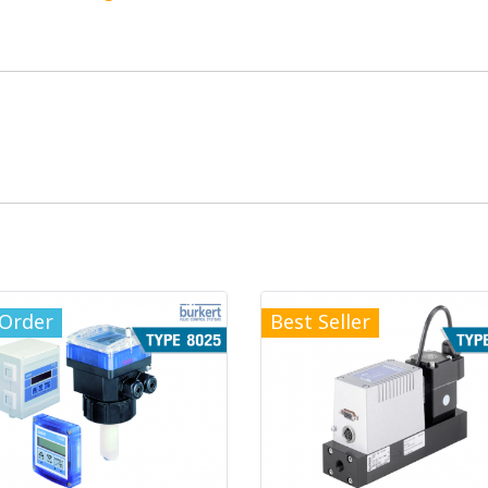
-Order
Best Seller