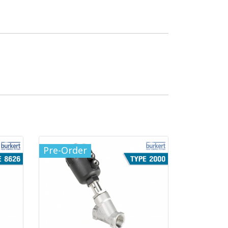
Pre-Order