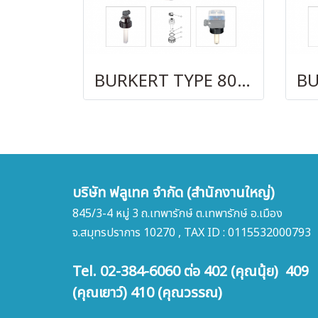
BURKERT TYPE 8020
บริษัท ฟลูเทค จำกัด (สำนักงานใหญ่)
845/3-4 หมู่ 3 ถ.เทพารักษ์ ต.เทพารักษ์ อ.เมือง
จ.สมุทรปราการ 10270 , TAX ID : 0115532000793
Tel. 02-384-6060 ต่อ 402 (คุณนุ้ย) 409
(คุณเยาว์) 410 (คุณวรรณ)