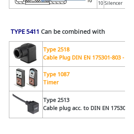
10
Silencer
TYPE 5411
Can be combined with
Type 2518
Cable Plug DIN EN 175301-803 - Fo
Type 1087
Timer
Type 2513
Cable plug acc. to DIN EN 175301-