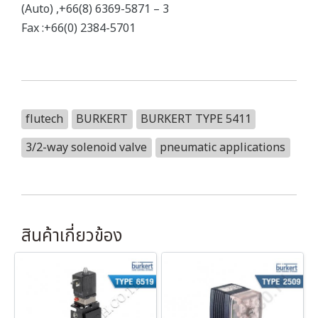
(Auto) ,+66(8) 6369-5871 – 3
Fax :+66(0) 2384-5701
flutech
BURKERT
BURKERT TYPE 5411
3/2-way solenoid valve
pneumatic applications
สินค้าเกี่ยวข้อง