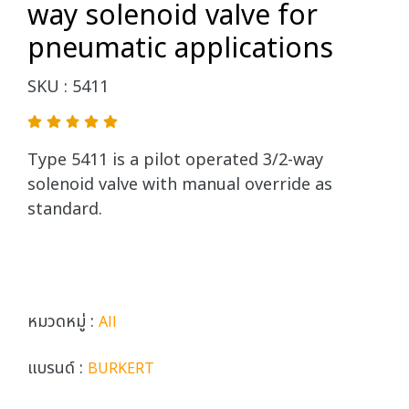
way solenoid valve for
pneumatic applications
SKU : 5411
Type 5411 is a pilot operated 3/2-way
solenoid valve with manual override as
standard.
หมวดหมู่ :
All
แบรนด์ :
BURKERT