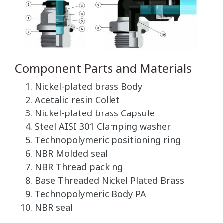
Component Parts and Materials
Nickel-plated brass Body
Acetalic resin Collet
Nickel-plated brass Capsule
Steel AISI 301 Clamping washer
Technopolymeric positioning ring
NBR Molded seal
NBR Thread packing
Base Threaded Nickel Plated Brass
Technopolymeric Body PA
NBR seal