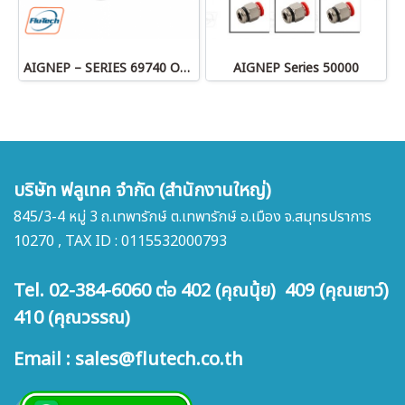
AIGNEP – SERIES 69740 OLIVE
AIGNEP Series 50000
บริษัท ฟลูเทค จำกัด (สำนักงานใหญ่)
845/3-4 หมู่ 3 ถ.เทพารักษ์ ต.เทพารักษ์ อ.เมือง จ.สมุทรปราการ
10270 , TAX ID : 0115532000793
Tel. 02-384-6060 ต่อ 402 (คุณนุ้ย) 409 (คุณเยาว์)
410 (คุณวรรณ)
Email : sales@flutech.co.th