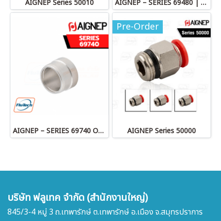
AIGNEP Series 50010
AIGNEP – SERIES 69480 | STRAIGHT MALE ADAPTOR
Pre-Order
AIGNEP – SERIES 69740 OLIVE
AIGNEP Series 50000
บริษัท ฟลูเทค จำกัด (สำนักงานใหญ่)
845/3-4 หมู่ 3 ถ.เทพารักษ์ ต.เทพารักษ์ อ.เมือง จ.สมุทรปราการ