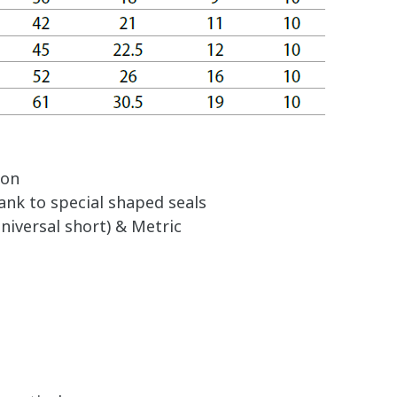
ion
ank to special shaped seals
niversal short) & Metric