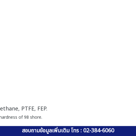
ethane, PTFE, FEP.
hardness of 98 shore.
สอบถามข้อมูลเพิ่มเติม โทร : 02-384-6060