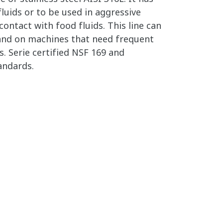
luids or to be used in aggressive
 contact with food fluids. This line can
 and on machines that need frequent
. Serie certified NSF 169 and
andards.