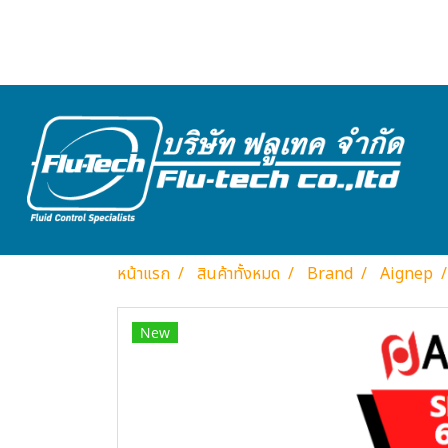
หน้าแรก
สินค้าทั้งหมด
Brand
Aignep
New