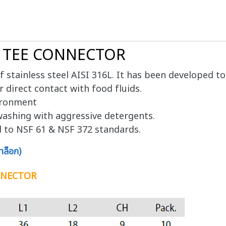
30 TEE CONNECTOR
f stainless steel AISI 316L. It has been developed to
r direct contact with food fluids.
vironment
ashing with aggressive detergents.
d to NSF 61 & NSF 372 standards.
ล็อก)
ONNECTOR