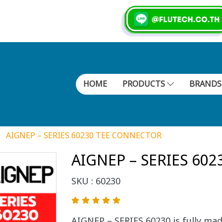
HOME
PRODUCTS
BRAND
AIGNEP – SERIES 60230 TEE CONNECTOR
AIGNEP – SERIES 60
SKU : 60230
AIGNEP – SERIES 60230 is fully made