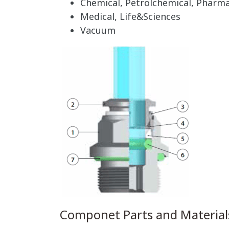
Chemical, Petrolchemical, Pharma
Medical, Life&Sciences
Vacuum
Componet Parts and Material