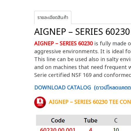
รายละเอียดสินค้า
AIGNEP – SERIES 602
AIGNEP – SERIES 60230
is fully made o
aggressive environments. It is ideal fo
This line can be used also in salty en
and on machines that need frequent w
Serie certified NSF 169 and conforme
DOWNLOAD CATALOG (ดาวน์โหลดแคตตา
AIGNEP – SERIES 60230 TEE C