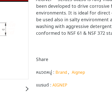
been developed to drive corrosive f
environments. It is ideal for direct
be used also in salty environment
washing with aggressive detergents
conformed to NSF 61 & NSF 372 st
Share
หมวดหมู่ :
,
Brand
Aignep
แบรนด์ :
AIGNEP