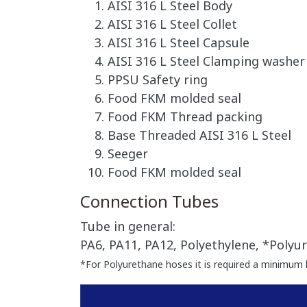
AISI 316 L Steel Body
AISI 316 L Steel Collet
AISI 316 L Steel Capsule
AISI 316 L Steel Clamping washer
PPSU Safety ring
Food FKM molded seal
Food FKM Thread packing
Base Threaded AISI 316 L Steel
Seeger
Food FKM molded seal
Connection Tubes
Tube in general:
PA6, PA11, PA12, Polyethylene, *Polyur
*For Polyurethane hoses it is required a minimum 