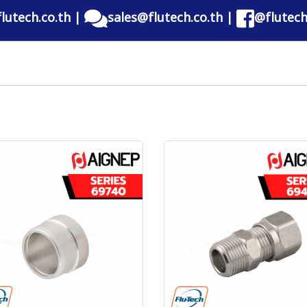
lutech.co.th
|
sales@flutech.co.th
|
@flutech