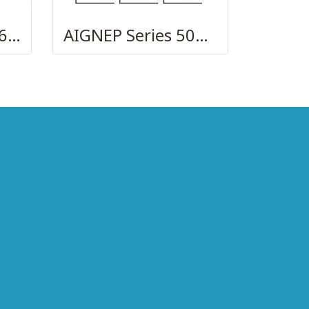
AIGNEP – SERIES 69480 | STRAIGHT MALE ADAPTOR
AIGNEP Series 50000