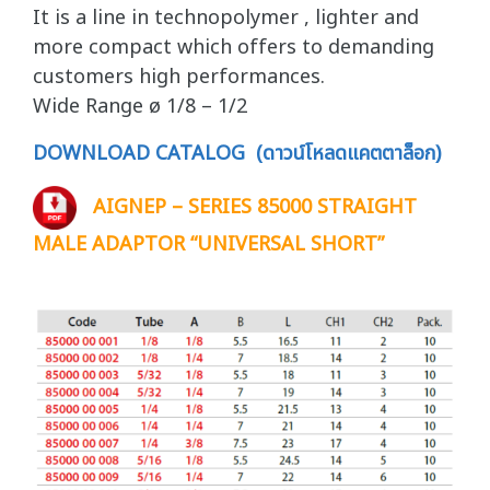
It is a line in technopolymer , lighter and
more compact which offers to demanding
customers high performances.
Wide Range ø 1/8 – 1/2
DOWNLOAD CATALOG (ดาวน์โหลดแคตตาล็อก)
AIGNEP – SERIES 85000 STRAIGHT
MALE ADAPTOR “UNIVERSAL SHORT”