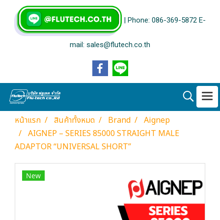
| Phone: 086-369-5872 E-
mail: sales@flutech.co.th
หน้าแรก
สินค้าทั้งหมด
Brand
Aignep
AIGNEP – SERIES 85000 STRAIGHT MALE
ADAPTOR “UNIVERSAL SHORT”
New