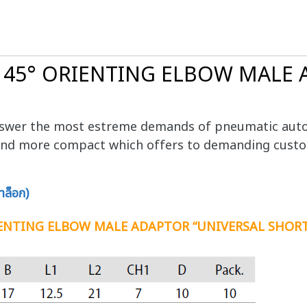
70 45° ORIENTING ELBOW MALE
swer the most estreme demands of pneumatic aut
ter and more compact which offers to demanding cus
ล็อก)
RIENTING ELBOW MALE ADAPTOR “UNIVERSAL SHORT