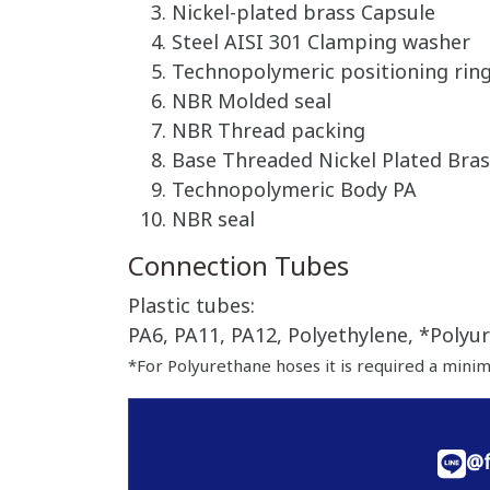
Nickel-plated brass Capsule
Steel AISI 301 Clamping washer
Technopolymeric positioning rin
NBR Molded seal
NBR Thread packing
Base Threaded Nickel Plated Bras
Technopolymeric Body PA
NBR seal
Connection Tubes
Plastic tubes:
PA6, PA11, PA12, Polyethylene, *Polyur
*For Polyurethane hoses it is required a mini
@f