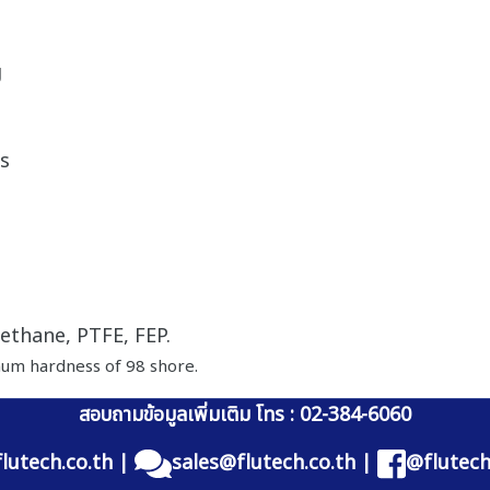
g
s
ethane, PTFE, FEP.
mum hardness of 98 shore.
สอบถามข้อมูลเพิ่มเติม โทร : 02-384-6060
lutech.co.th
|
sales@flutech.co.th
|
@flutech