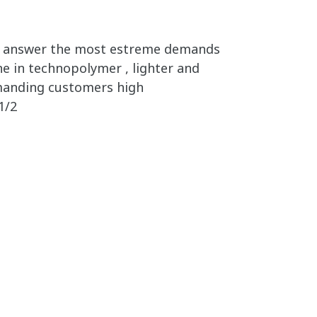
o answer the most estreme demands
ne in technopolymer , lighter and
manding customers high
1/2