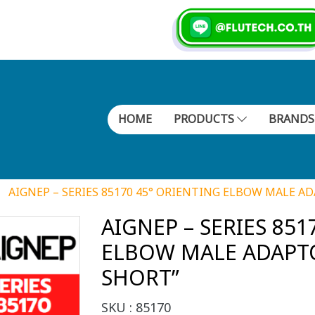
HOME
PRODUCTS
BRAND
AIGNEP – SERIES 85170 45° ORIENTING ELBOW MALE A
AIGNEP – SERIES 851
ELBOW MALE ADAPTO
SHORT”
SKU : 85170