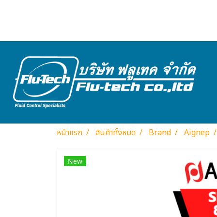
หน้าแรก
สินค้าทั้งหมด
Brand
Aignep
New