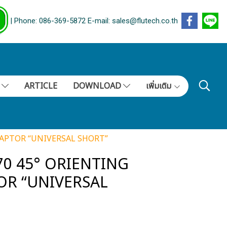
| Phone: 086-369-5872 E-mail: sales@flutech.co.th
S
ARTICLE
DOWNLOAD
เพิ่มเติม
DAPTOR “UNIVERSAL SHORT”
70 45° ORIENTING
R “UNIVERSAL