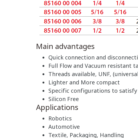
Main advantages
Quick connection and disconnect
Full Flow and Vacuum resistant ta
Threads available, UNF, (universal
Lighter and More compact
Specific configurations to satisf
Silicon Free
Applications
Robotics
Automotive
Textile, Packaging, Handling