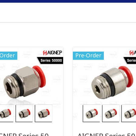
-Order
Pre-Order