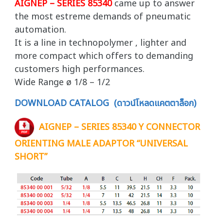
AIGNEP – SERIES 85340
came up to answer
the most estreme demands of pneumatic
automation.
It is a line in technopolymer , lighter and
more compact which offers to demanding
customers high performances.
Wide Range ø 1/8 – 1/2
DOWNLOAD CATALOG (ดาวน์โหลดแคตตาล็อก)
AIGNEP – SERIES 85340 Y CONNECTOR
ORIENTING MALE ADAPTOR “UNIVERSAL
SHORT”