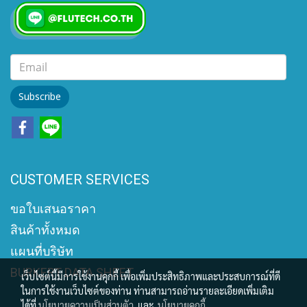
Subscribe
CUSTOMER SERVICES
ขอใบเสนอราคา
สินค้าทั้งหมด
แผนที่บริษัท
BURKERT DATA SHEET
เว็บไซต์นี้มีการใช้งานคุกกี้ เพื่อเพิ่มประสิทธิภาพและประสบการณ์ที่ดี
ในการใช้งานเว็บไซต์ของท่าน ท่านสามารถอ่านรายละเอียดเพิ่มเติม
ได้ที่
นโยบายความเป็นส่วนตัว
และ
นโยบายคุกกี้