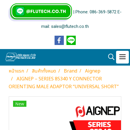
| Phone: 086-369-5872 E-
mail: sales@flutech.co.th
หน้าแรก
สินค้าทั้งหมด
Brand
Aignep
AIGNEP – SERIES 85340 Y CONNECTOR
ORIENTING MALE ADAPTOR “UNIVERSAL SHORT”
New