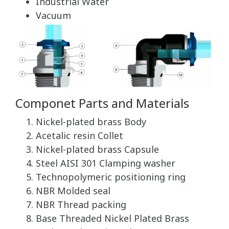
Industrial Water
Vacuum
Componet Parts and Materials
Nickel-plated brass Body
Acetalic resin Collet
Nickel-plated brass Capsule
Steel AISI 301 Clamping washer
Technopolymeric positioning ring
NBR Molded seal
NBR Thread packing
Base Threaded Nickel Plated Brass