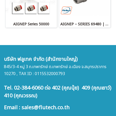
AIGNEP Series 50000
AIGNEP – SERIES 69480 | STRAIGHT MALE ADAPTOR
บริษัท ฟลูเทค จำกัด (สำนักงานใหญ่)
845/3-4 หมู่ 3 ถ.เทพารักษ์ ต.เทพารักษ์ อ.เมือง จ.สมุทรปราการ
10270 , TAX ID : 0115532000793
Tel. 02-384-6060 ต่อ 402 (คุณนุ้ย) 409 (คุณเยาว์)
410 (คุณวรรณ)
Email : sales@flutech.co.th