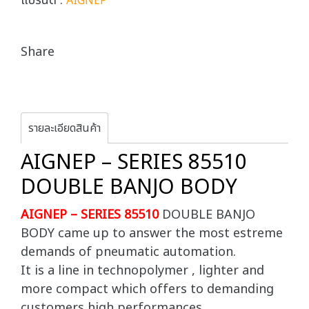
แบรนด์ :
AIGNEP
Share
รายละเอียดสินค้า
AIGNEP – SERIES 85510
DOUBLE BANJO BODY
AIGNEP – SERIES 85510
DOUBLE BANJO
BODY came up to answer the most estreme
demands of pneumatic automation.
It is a line in technopolymer , lighter and
more compact which offers to demanding
customers high performances.