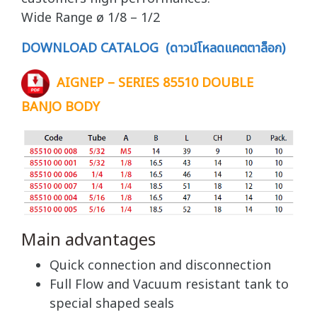
Wide Range ø 1/8 – 1/2
DOWNLOAD CATALOG (ดาวน์โหลดแคตตาล็อก)
AIGNEP – SERIES 85510 DOUBLE
BANJO BODY
Main advantages
Quick connection and disconnection
Full Flow and Vacuum resistant tank to
special shaped seals