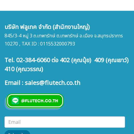
บริษัท ฟลูเทค จำกัด (สำนักงานใหญ่)
845/3-4 หมู่ 3 ถ.เทพารักษ์ ต.เทพารักษ์ อ.เมือง จ.สมุทรปราการ
10270 , TAX ID : 0115532000793
Tel. 02-384-6060 ต่อ 402 (คุณนุ้ย) 409 (คุณเยาว์)
410 (คุณวรรณ)
Email : sales@flutech.co.th