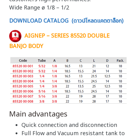
Wide Range ø 1/8 – 1/2
DOWNLOAD CATALOG (ดาวน์โหลดแคตตาล็อก)
AIGNEP – SERIES 85520 DOUBLE
BANJO BODY
Main advantages
Quick connection and disconnection
Full Flow and Vacuum resistant tank to