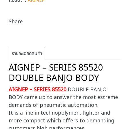
แบรนด์ :
AIGNEP
Share
รายละเอียดสินค้า
AIGNEP – SERIES 85520
DOUBLE BANJO BODY
AIGNEP – SERIES 85520
DOUBLE BANJO
BODY came up to answer the most estreme
demands of pneumatic automation.
It is a line in technopolymer , lighter and
more compact which offers to demanding
customers high performances.