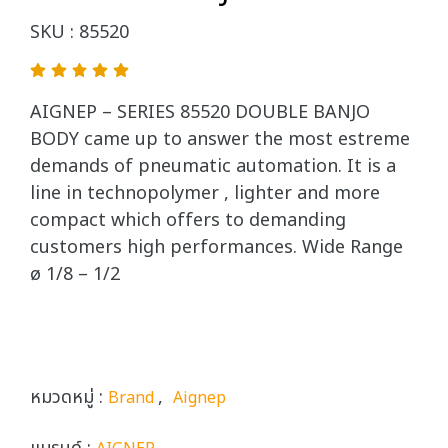
SKU : 85520
AIGNEP – SERIES 85520 DOUBLE BANJO
BODY came up to answer the most estreme
demands of pneumatic automation. It is a
line in technopolymer , lighter and more
compact which offers to demanding
customers high performances. Wide Range
ø 1/8 – 1/2
หมวดหมู่ :
,
Brand
Aignep