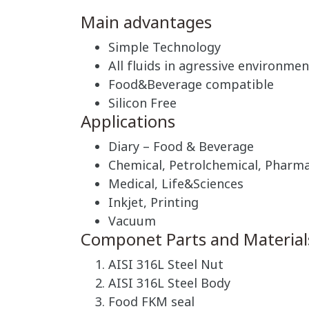
Main advantages
Simple Technology
All fluids in agressive environment
Food&Beverage compatible
Silicon Free
Applications
Diary – Food & Beverage
Chemical, Petrolchemical, Pharma
Medical, Life&Sciences
Inkjet, Printing
Vacuum
Componet Parts and Material
AISI 316L Steel Nut
AISI 316L Steel Body
Food FKM seal