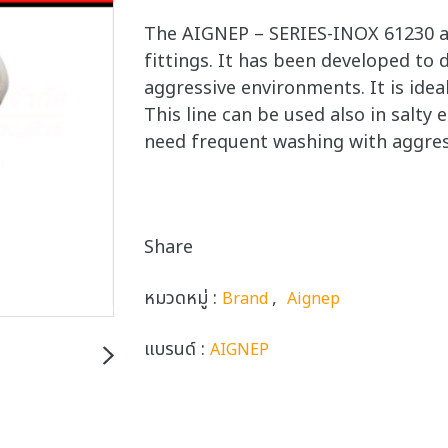
The AIGNEP – SERIES-INOX 61230 ar
fittings. It has been developed to d
aggressive environments. It is ideal
This line can be used also in salt
need frequent washing with aggres
Share
หมวดหมู่ :
,
Brand
Aignep
แบรนด์ :
AIGNEP