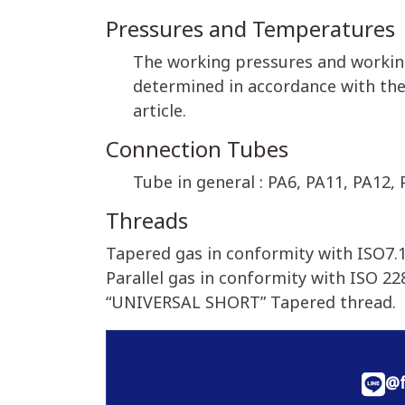
Pressures and Temperatures
The working pressures and working
determined in accordance with the 
article.
Connection Tubes
Tube in general : PA6, PA11, PA12, 
Threads
Tapered gas in conformity with ISO7.1
Parallel gas in conformity with ISO 228
“UNIVERSAL SHORT” Tapered thread.
@f