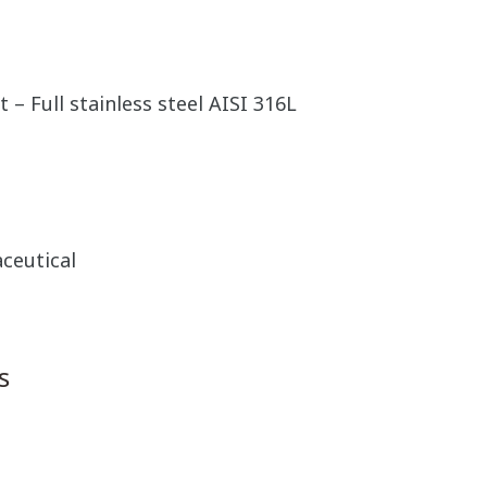
 – Full stainless steel AISI 316L
ceutical
s