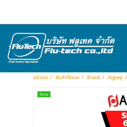
หน้าแรก
สินค้าทั้งหมด
Brand
Aignep
New