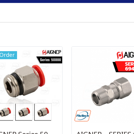
-Order