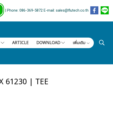
| Phone: 086-369-5872 E-mail: sales@flutech.co.th
S
ARTICLE
DOWNLOAD
เพิ่มเติม
X 61230 | TEE