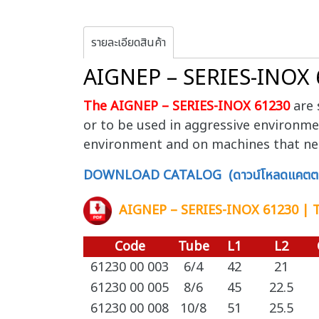
รายละเอียดสินค้า
AIGNEP – SERIES-INOX
The AIGNEP – SERIES-INOX 61230
are 
or to be used in aggressive environment
environment and on machines that ne
DOWNLOAD CATALOG (ดาวน์โหลดแคตตา
AIGNEP – SERIES-INOX 61230 |
Code
Tube
L1
L2
61230 00 003
6/4
42
21
61230 00 005
8/6
45
22.5
61230 00 008
10/8
51
25.5