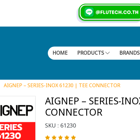
HOME
PRODUCTS
BRAND
AIGNEP – SERIES-INOX 61230 | TEE CONNECTOR
AIGNEP – SERIES-INO
CONNECTOR
SKU : 61230