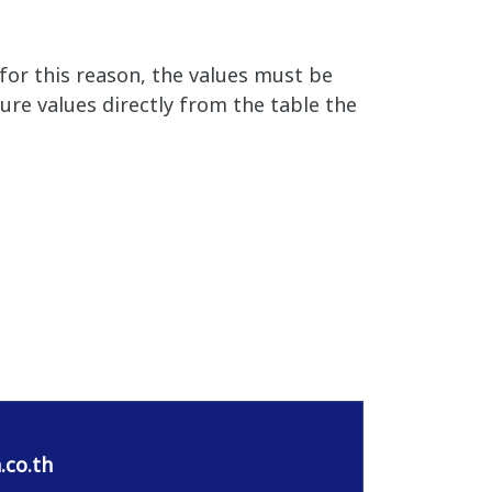
or this reason, the values must be
ure values directly from the table the
.co.th