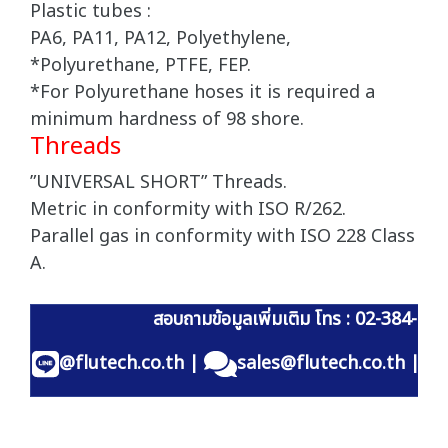
Plastic tubes :
PA6, PA11, PA12, Polyethylene,
*Polyurethane, PTFE, FEP.
*For Polyurethane hoses it is required a
minimum hardness of 98 shore.
Threads
”UNIVERSAL SHORT” Threads.
Metric in conformity with ISO R/262.
Parallel gas in conformity with ISO 228 Class
A.
สอบถามข้อมูลเพิ่มเติม โทร : 02-384-60
@flutech.co.th
|
sales@flutech.co.th
|