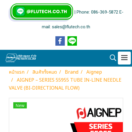
| Phone: 086-369-5872 E-
mail: sales@flutech.co.th
หน้าแรก
สินค้าทั้งหมด
Brand
Aignep
AIGNEP – SERIES 55955 TUBE IN-LINE NEEDLE
VALVE (BI-DIRECTIONAL FLOW)
New