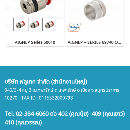
AIGNEP Series 50010
AIGNEP – SERIES 69740 OLIVE
บริษัท ฟลูเทค จำกัด (สำนักงานใหญ่)
845/3-4 หมู่ 3 ถ.เทพารักษ์ ต.เทพารักษ์ อ.เมือง จ.สมุทรปราการ
10270 , TAX ID : 0115532000793
Tel. 02-384-6060 ต่อ 402 (คุณนุ้ย) 409 (คุณเยาว์)
410 (คุณวรรณ)