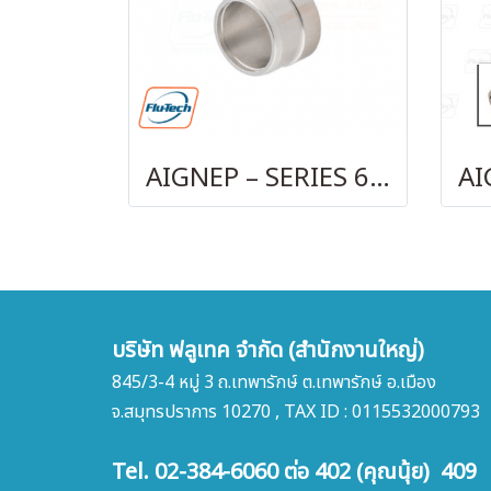
AIGNEP – SERIES 69740 OLIVE
บริษัท ฟลูเทค จำกัด (สำนักงานใหญ่)
845/3-4 หมู่ 3 ถ.เทพารักษ์ ต.เทพารักษ์ อ.เมือง
จ.สมุทรปราการ 10270 , TAX ID : 0115532000793
Tel. 02-384-6060 ต่อ 402 (คุณนุ้ย) 409