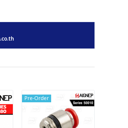
.co.th
Pre-Order