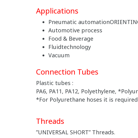
Applications
Pneumatic automationORIENTIN
Automotive process
Food & Beverage
Fluidtechnology
Vacuum
Connection Tubes
Plastic tubes :
PA6, PA11, PA12, Polyethylene, *Polyur
*For Polyurethane hoses it is require
Threads
”UNIVERSAL SHORT” Threads.