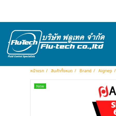
หน้าแรก
สินค้าทั้งหมด
Brand
Aignep
New