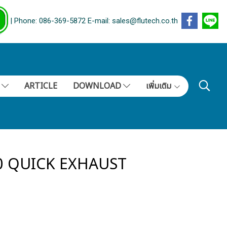
| Phone: 086-369-5872 E-mail: sales@flutech.co.th
S
ARTICLE
DOWNLOAD
เพิ่มเติม
50 QUICK EXHAUST