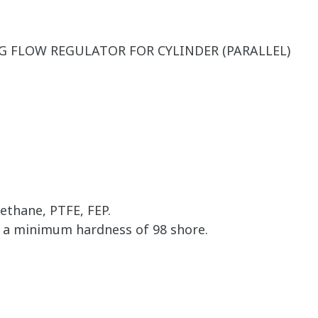
G FLOW REGULATOR FOR CYLINDER (PARALLEL)
ethane, PTFE, FEP.
d a minimum hardness of 98 shore.