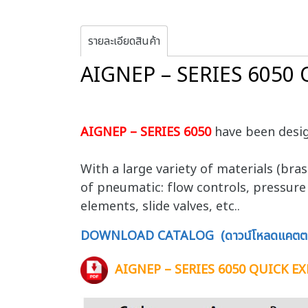
รายละเอียดสินค้า
AIGNEP – SERIES 6050
AIGNEP – SERIES 6050
have been desig
With a large variety of materials (br
of pneumatic: flow controls, pressure r
elements, slide valves, etc..
DOWNLOAD CATALOG (ดาวน์โหลดแคตตา
AIGNEP – SERIES 6050 QUICK E