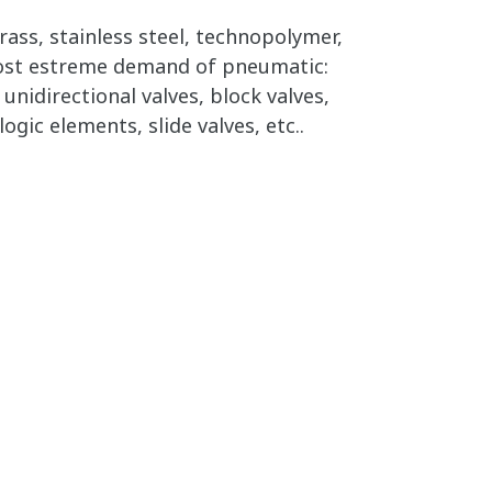
rass, stainless steel, technopolymer,
ost estreme demand of pneumatic:
unidirectional valves, block valves,
ogic elements, slide valves, etc..