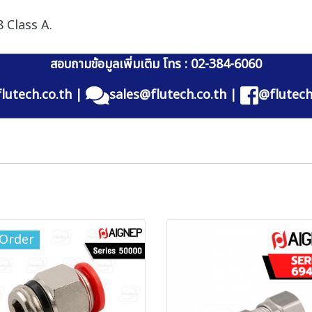
 Class A.
สอบถามข้อมูลเพิ่มเติม โทร : 02-384-6060
lutech.co.th
|
sales@flutech.co.th
|
@flutech
-Order