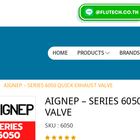
HOME
PRODUCTS
BRAND
AIGNEP – SERIES 6050 QUICK EXHAUST VALVE
AIGNEP – SERIES 60
VALVE
SKU : 6050