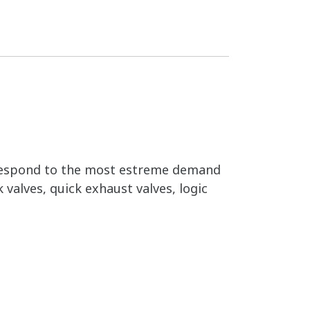
ey respond to the most estreme demand
 valves, quick exhaust valves, logic