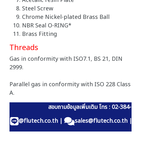
Acetalic resin Plate
Steel Screw
Chrome Nickel-plated Brass Ball
NBR Seal O-RING*
Brass Fitting
Threads
Gas in conformity with ISO7.1, BS 21, DIN
2999.
Parallel gas in conformity with ISO 228 Class
A.
สอบถามข้อมูลเพิ่มเติม โทร : 02-384-60
@flutech.co.th
|
sales@flutech.co.th
|