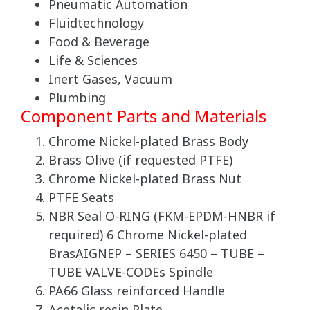
Pneumatic Automation
Fluidtechnology
Food & Beverage
Life & Sciences
Inert Gases, Vacuum
Plumbing
Component Parts and Materials
Chrome Nickel-plated Brass Body
Brass Olive (if requested PTFE)
Chrome Nickel-plated Brass Nut
PTFE Seats
NBR Seal O-RING (FKM-EPDM-HNBR if
required) 6 Chrome Nickel-plated
BrasAIGNEP – SERIES 6450 – TUBE –
TUBE VALVE-CODEs Spindle
PA66 Glass reinforced Handle