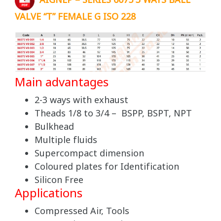
AIGNEP – SERIES 6075 3 WAYS BALL
VALVE “T” FEMALE G ISO 228
Main advantages
2-3 ways with exhaust
Theads 1/8 to 3/4 – BSPP, BSPT, NPT
Bulkhead
Multiple fluids
Supercompact dimension
Coloured plates for Identification
Silicon Free
Applications
Compressed Air, Tools