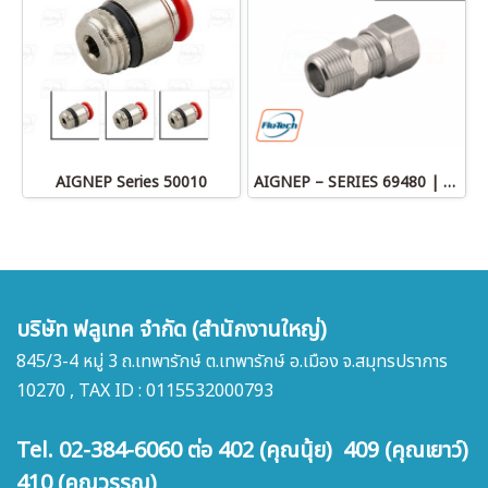
AIGNEP Series 50010
AIGNEP – SERIES 69480 | STRAIGHT MALE ADAPTOR
บริษัท ฟลูเทค จำกัด (สำนักงานใหญ่)
845/3-4 หมู่ 3 ถ.เทพารักษ์ ต.เทพารักษ์ อ.เมือง จ.สมุทรปราการ
10270 , TAX ID : 0115532000793
Tel. 02-384-6060 ต่อ 402 (คุณนุ้ย) 409 (คุณเยาว์)
410 (คุณวรรณ)