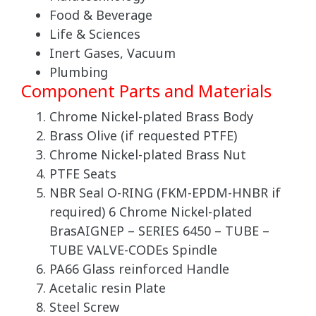
Food & Beverage
Life & Sciences
Inert Gases, Vacuum
Plumbing
Component Parts and Materials
Chrome Nickel-plated Brass Body
Brass Olive (if requested PTFE)
Chrome Nickel-plated Brass Nut
PTFE Seats
NBR Seal O-RING (FKM-EPDM-HNBR if
required) 6 Chrome Nickel-plated
BrasAIGNEP – SERIES 6450 – TUBE –
TUBE VALVE-CODEs Spindle
PA66 Glass reinforced Handle
Acetalic resin Plate
Steel Screw