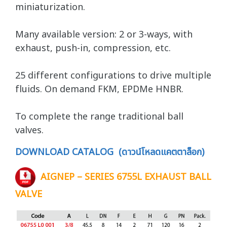
miniaturization.
Many available version: 2 or 3-ways, with
exhaust, push-in, compression, etc.
25 different configurations to drive multiple
fluids. On demand FKM, EPDMe HNBR.
To complete the range traditional ball
valves.
DOWNLOAD CATALOG (ดาวน์โหลดแคตตาล็อก)
AIGNEP – SERIES 6755L EXHAUST BALL
VALVE