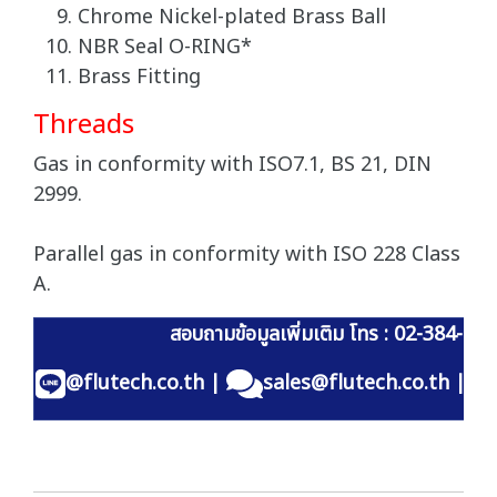
Chrome Nickel-plated Brass Ball
NBR Seal O-RING*
Brass Fitting
Threads
Gas in conformity with ISO7.1, BS 21, DIN
2999.
Parallel gas in conformity with ISO 228 Class
A.
สอบถามข้อมูลเพิ่มเติม โทร : 02-384-60
@flutech.co.th
|
sales@flutech.co.th
|