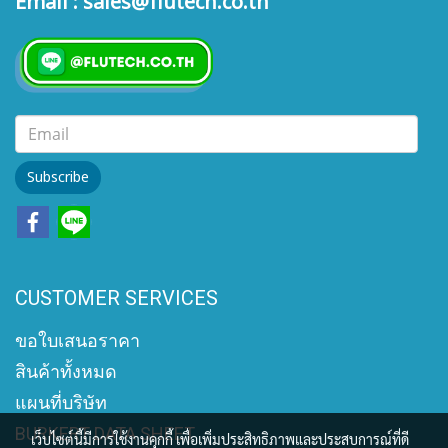
Email : sales@flutech.co.th
Subscribe
CUSTOMER SERVICES
ขอใบเสนอราคา
สินค้าทั้งหมด
แผนที่บริษัท
BURKERT DATA SHEET
เว็บไซต์นี้มีการใช้งานคุกกี้ เพื่อเพิ่มประสิทธิภาพและประสบการณ์ที่ดี