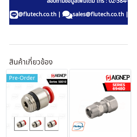
สอบถามข้อมูลเพิ่มเติม โทร : 02-384-60
@flutech.co.th
|
sales@flutech.co.th
|
สินค้าเกี่ยวข้อง
Pre-Order