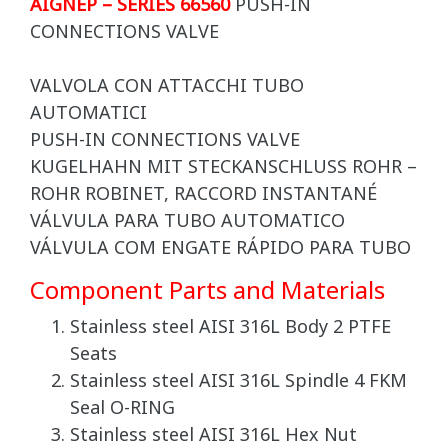
AIGNEP – SERIES 66560
PUSH-IN
CONNECTIONS VALVE
VALVOLA CON ATTACCHI TUBO
AUTOMATICI
PUSH-IN CONNECTIONS VALVE
KUGELHAHN MIT STECKANSCHLUSS ROHR –
ROHR ROBINET, RACCORD INSTANTANÉ
VÁLVULA PARA TUBO AUTOMATICO
VÁLVULA COM ENGATE RÁPIDO PARA TUBO
Component Parts and Materials
Stainless steel AISI 316L Body 2 PTFE
Seats
Stainless steel AISI 316L Spindle 4 FKM
Seal O-RING
Stainless steel AISI 316L Hex Nut