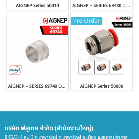
AIGNEP Series 50010
AIGNEP – SERIES 69480 | STRAIGHT MALE ADAPTOR
Pre-Order
AIGNEP – SERIES 69740 OLIVE
AIGNEP Series 50000
บริษัท ฟลูเทค จำกัด (สำนักงานใหญ่)
845/3-4 หมู่ 3 ถ.เทพารักษ์ ต.เทพารักษ์ อ.เมือง จ.สมุทรปราการ