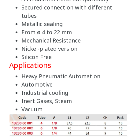
Secured connection with different
tubes
Metallic sealing
From ø 4 to 22 mm
Mechanical Resistance
Nickel-plated version
Silicon Free
Applications
Heavy Pneumatic Automation
Automotive
Industrial cooling
Inert Gases, Steam
Vacuum