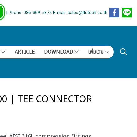
| Phone: 086-369-5872 E-mail: sales@flutech.co.th
S
ARTICLE
DOWNLOAD
เพิ่มเติม
200 | TEE CONNECTOR
eel AISI 316L compression fittings