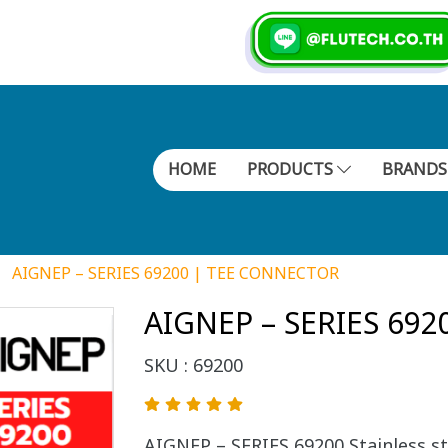
HOME
PRODUCTS
BRAND
AIGNEP – SERIES 69200 | TEE CONNECTOR
AIGNEP – SERIES 69
SKU : 69200
AIGNEP – SERIES 69200 Stainless st