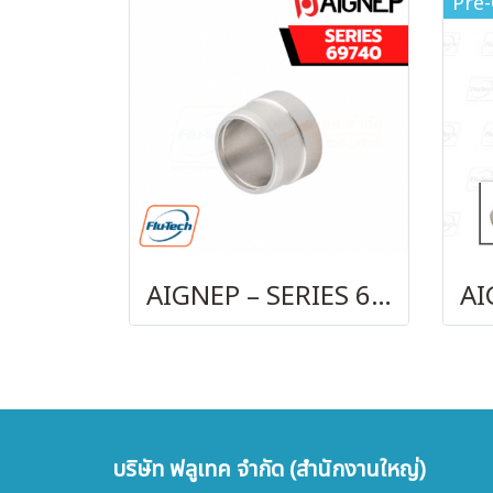
Pre
AIGNEP – SERIES 69740 OLIVE
บริษัท ฟลูเทค จำกัด (สำนักงานใหญ่)