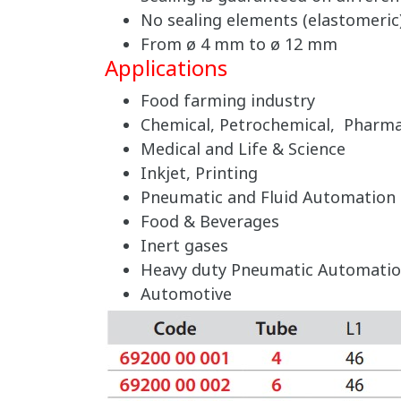
No sealing elements (elastomeric
From ø 4 mm to ø 12 mm
Applications
Food farming industry
Chemical, Petrochemical, Pharmac
Medical and Life & Science
Inkjet, Printing
Pneumatic and Fluid Automation
Food & Beverages
Inert gases
Heavy duty Pneumatic Automatio
Automotive