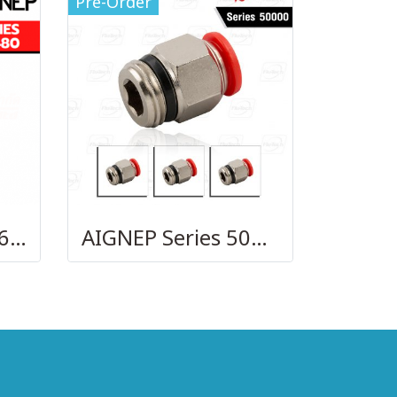
Pre-Order
AIGNEP – SERIES 69480 | STRAIGHT MALE ADAPTOR
AIGNEP Series 50000