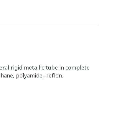
eral rigid metallic tube in complete
thane, polyamide, Teflon.