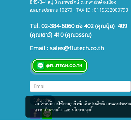
845/3-4 หมู่ 3 ถ.เทพารักษ์ ต.เทพารักษ์ อ.เมือง
จ.สมุทรปราการ 10270 , TAX ID : 0115532000793
Tel. 02-384-6060 ต่อ 402 (คุณนุ้ย) 409
(คุณเยาว์) 410 (คุณวรรณ)
Email : sales@flutech.co.th
Subscribe
เว็บไซต์นี้มีการใช้งานคุกกี้ เพื่อเพิ่มประสิทธิภาพและประส
ความเป็นส่วนตัว
และ
นโยบายคุกกี้