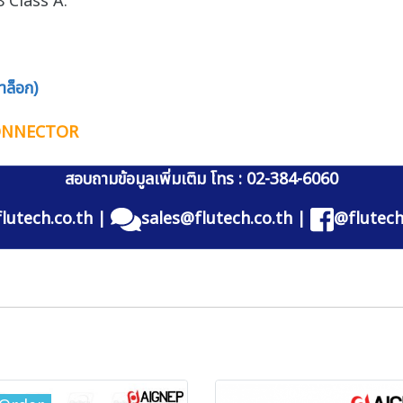
 Class A.
ล็อก)
CONNECTOR
สอบถามข้อมูลเพิ่มเติม โทร : 02-384-6060
lutech.co.th
|
sales@flutech.co.th
|
@flutech