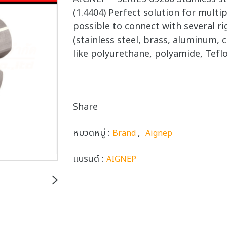
(1.4404) Perfect solution for multip
possible to connect with several ri
(stainless steel, brass, aluminum, 
like polyurethane, polyamide, Teflo
Share
หมวดหมู่ :
,
Brand
Aignep
แบรนด์ :
AIGNEP