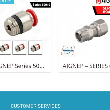
-Order
AIGNEP Series 50010
CUSTOMER SERVICES