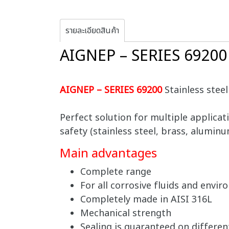
รายละเอียดสินค้า
AIGNEP – SERIES 6920
AIGNEP – SERIES 69200
Stainless steel
Perfect solution for multiple applicat
safety (stainless steel, brass, alumin
Main advantages
Complete range
For all corrosive fluids and envi
Completely made in AISI 316L
Mechanical strength
Sealing is guaranteed on differen