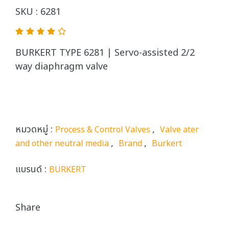
SKU : 6281
BURKERT TYPE 6281 | Servo-assisted 2/2
way diaphragm valve
หมวดหมู่ :
,
Process & Control Valves
Valve ater
,
,
and other neutral media
Brand
Burkert
แบรนด์ :
BURKERT
Share