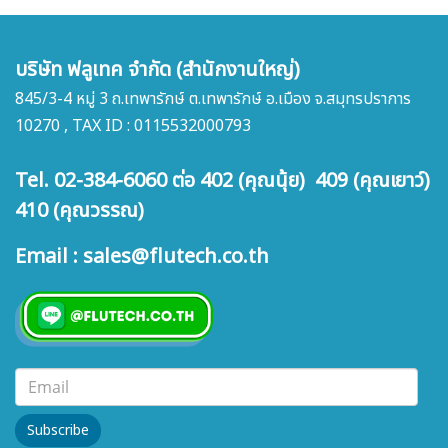
บริษัท ฟลูเทค จำกัด (สำนักงานใหญ่)
845/3-4 หมู่ 3 ถ.เทพารักษ์ ต.เทพารักษ์ อ.เมือง จ.สมุทรปราการ
10270 , TAX ID : 0115532000793
Tel. 02-384-6060 ต่อ 402 (คุณนุ้ย) 409 (คุณเยาว์)
410 (คุณวรรณ)
Email : sales@flutech.co.th
Subscribe