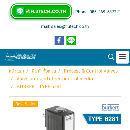
| Phone: 086-369-5872 E-
mail: sales@flutech.co.th
หน้าแรก
สินค้าทั้งหมด
Process & Control Valves
Valve ater and other neutral media
BURKERT TYPE 6281
Best Seller