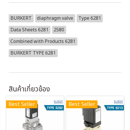
BURKERT
diaphragm valve
Type 6281
Data Sheets 6281
2580
Combined with Products 6281
BURKERT TYPE 6281
สินค้าเกี่ยวข้อง
Best Seller
Best Seller