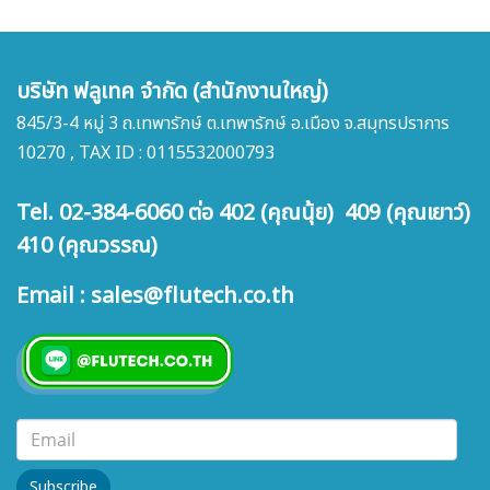
บริษัท ฟลูเทค จำกัด (สำนักงานใหญ่)
845/3-4 หมู่ 3 ถ.เทพารักษ์ ต.เทพารักษ์ อ.เมือง จ.สมุทรปราการ
10270 , TAX ID : 0115532000793
Tel. 02-384-6060 ต่อ 402 (คุณนุ้ย) 409 (คุณเยาว์)
410 (คุณวรรณ)
Email : sales@flutech.co.th
Subscribe