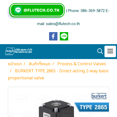
| Phone: 086-369-5872 E-
mail: sales@flutech.co.th
หน้าแรก
สินค้าทั้งหมด
Process & Control Valves
BURKERT TYPE 2865 - Direct-acting 2-way basic
proportional valve