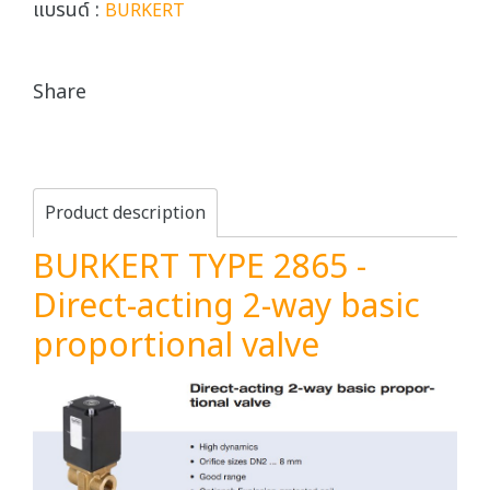
แบรนด์ :
BURKERT
Share
Product description
BURKERT TYPE 2865 -
Direct-acting 2-way basic
proportional valve