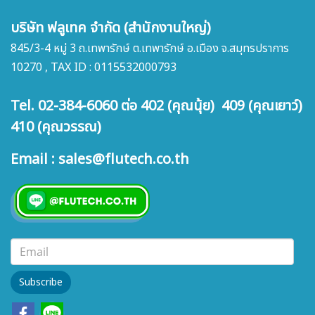
บริษัท ฟลูเทค จำกัด (สำนักงานใหญ่)
845/3-4 หมู่ 3 ถ.เทพารักษ์ ต.เทพารักษ์ อ.เมือง จ.สมุทรปราการ
10270 , TAX ID : 0115532000793
Tel. 02-384-6060 ต่อ 402 (คุณนุ้ย) 409 (คุณเยาว์)
410 (คุณวรรณ)
Email : sales@flutech.co.th
Subscribe