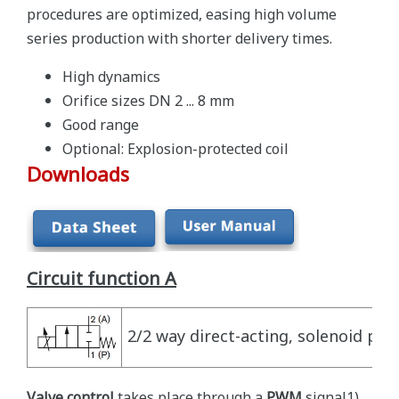
procedures are optimized, easing high volume
series production with shorter delivery times.
High dynamics
Orifice sizes DN 2 ... 8 mm
Good range
Optional: Explosion-protected coil
Downloads
Circuit function A
2/2 way direct-acting, solenoid pro
Valve control
takes place through a
PWM
signal1).