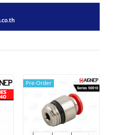
.co.th
Pre-Order