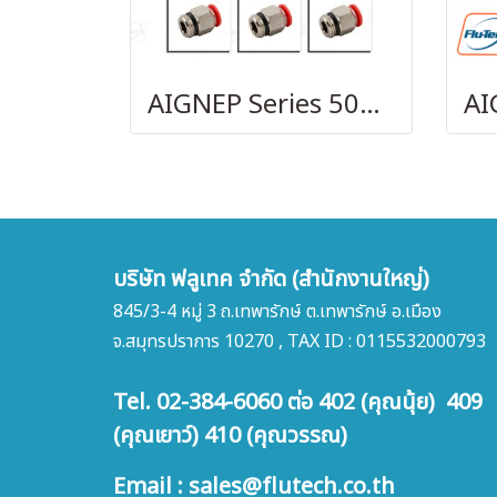
AIGNEP Series 50000
บริษัท ฟลูเทค จำกัด (สำนักงานใหญ่)
845/3-4 หมู่ 3 ถ.เทพารักษ์ ต.เทพารักษ์ อ.เมือง
จ.สมุทรปราการ 10270 , TAX ID : 0115532000793
Tel. 02-384-6060 ต่อ 402 (คุณนุ้ย) 409
(คุณเยาว์) 410 (คุณวรรณ)
Email : sales@flutech.co.th