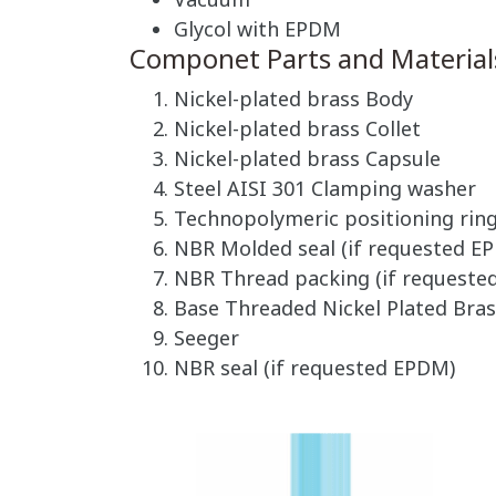
Vacuum
Glycol with EPDM
Componet Parts and Material
Nickel-plated brass Body
Nickel-plated brass Collet
Nickel-plated brass Capsule
Steel AISI 301 Clamping washer
Technopolymeric positioning rin
NBR Molded seal (if requested E
NBR Thread packing (if requeste
Base Threaded Nickel Plated Bras
Seeger
NBR seal (if requested EPDM)