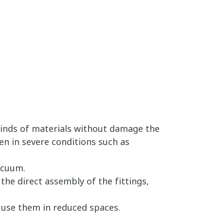
Kinds of materials without damage the
en in severe conditions such as
acuum.
the direct assembly of the fittings,
o use them in reduced spaces.