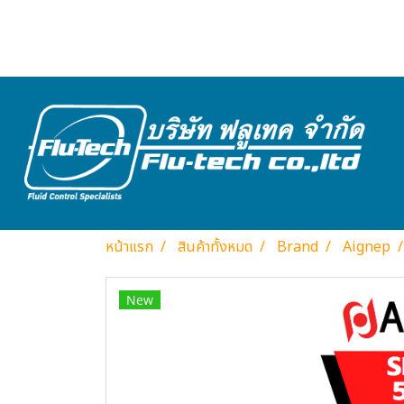
หน้าแรก
สินค้าทั้งหมด
Brand
Aignep
New