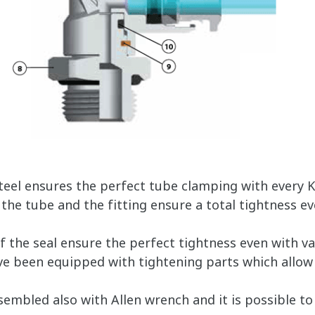
steel ensures the perfect tube clamping with every 
he tube and the fitting ensure a total tightness ev
f the seal ensure the perfect tightness even with v
ve been equipped with tightening parts which allow 
assembled also with Allen wrench and it is possible t