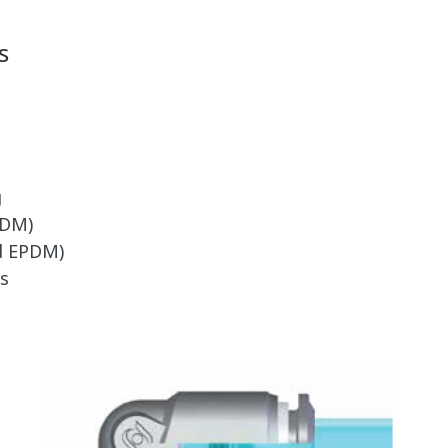
s
g
PDM)
d EPDM)
s