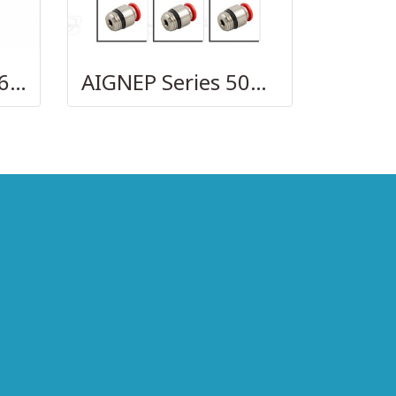
AIGNEP – SERIES 69740 OLIVE
AIGNEP Series 50010