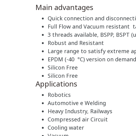
Main advantages
Quick connection and disconnect
Full Flow and Vacuum resistant t
3 threads available, BSPP, BSPT (u
Robust and Resistant
Large range to satisfy extreme a
EPDM (-40 °C) version on deman
Silicon Free
Silicon Free
Applications
Robotics
Automotive e Welding
Heavy Industry, Railways
Compressed air Circuit
Cooling water