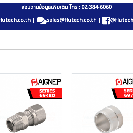
สอบถามข้อมูลเพิ่มเติม โทร : 02-384-6060
lutech.co.th
|
sales@flutech.co.th
|
@flutech