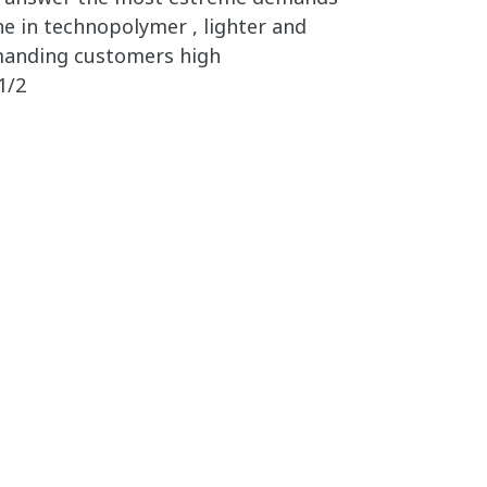
ne in technopolymer , lighter and
manding customers high
1/2