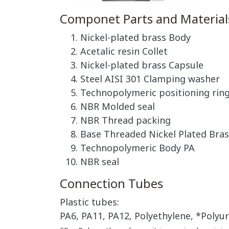
Componet Parts and Material
Nickel-plated brass Body
Acetalic resin Collet
Nickel-plated brass Capsule
Steel AISI 301 Clamping washer
Technopolymeric positioning rin
NBR Molded seal
NBR Thread packing
Base Threaded Nickel Plated Bras
Technopolymeric Body PA
NBR seal
Connection Tubes
Plastic tubes:
PA6, PA11, PA12, Polyethylene, *Polyur