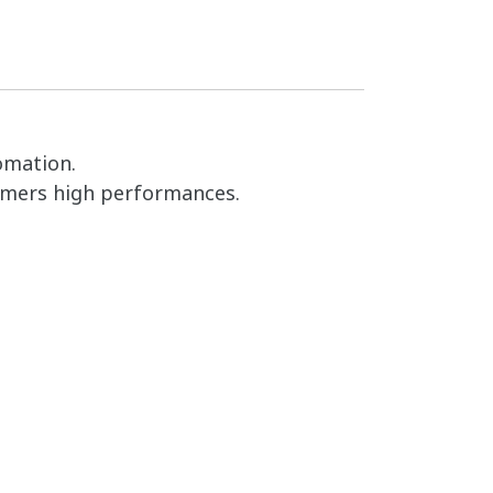
omation.
tomers high performances.