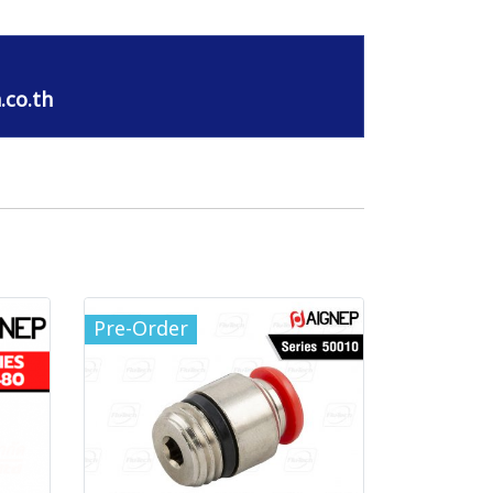
.co.th
Pre-Order