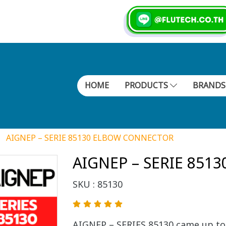
HOME
PRODUCTS
BRAND
AIGNEP – SERIE 85130 ELBOW CONNECTOR
AIGNEP – SERIE 85
SKU : 85130
AIGNEP – SERIES 85130 came up t