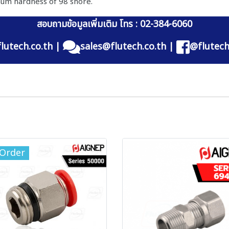
mum hardness of 98 shore.
สอบถามข้อมูลเพิ่มเติม โทร : 02-384-6060
lutech.co.th
|
sales@flutech.co.th
|
@flutech
-Order