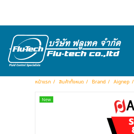
หน้าแรก
สินค้าทั้งหมด
Brand
Aignep
New