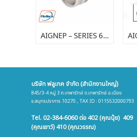
AIGNEP – SERIES 69740 OLIVE
บริษัท ฟลูเทค จำกัด (สำนักงานใหญ่)
845/3-4 หมู่ 3 ถ.เทพารักษ์ ต.เทพารักษ์ อ.เมือง
จ.สมุทรปราการ 10270 , TAX ID : 0115532000793
Tel. 02-384-6060 ต่อ 402 (คุณนุ้ย) 409
(คุณเยาว์) 410 (คุณวรรณ)