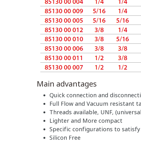
Main advantages
Quick connection and disconnect
Full Flow and Vacuum resistant ta
Threads available, UNF, (universal
Lighter and More compact
Specific configurations to satisf
Silicon Free